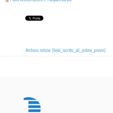
Archivio notizie: [field_iscritto_all_ordine_provin]