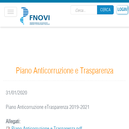
Search form
LOGIN
CERCA
Toggle
navigation
CERCA
Piano Anticorruzione e Trasparenza
31/01/2020
Piano Anticorruzione eTrasparenza 2019-2021
Allegati:
Piano Anticorruzione e Trasparenza.pdf