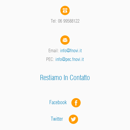
Tel: 06 99588122
Email:
info@fnovi.it
PEC:
info@pec.fnovi.it
Restiamo In Contatto
Facebook
Twitter