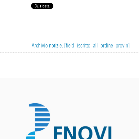
Archivio notizie: [field_iscritto_all_ordine_provin]