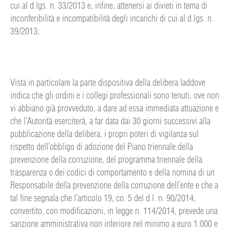
cui al d.lgs. n. 33/2013 e, infine, attenersi ai divieti in tema di
inconferibilità e incompatibilità degli incarichi di cui al d.lgs. n.
39/2013;
Vista in particolare la parte dispositiva della delibera laddove
indica che gli ordini e i collegi professionali sono tenuti, ove non
vi abbiano già provveduto, a dare ad essa immediata attuazione e
che l’Autorità eserciterà, a far data dai 30 giorni successivi alla
pubblicazione della delibera, i propri poteri di vigilanza sul
rispetto dell’obbligo di adozione del Piano triennale della
prevenzione della corruzione, del programma triennale della
trasparenza o dei codici di comportamento e della nomina di un
Responsabile della prevenzione della corruzione dell’ente e che a
tal fine segnala che l’articolo 19, co. 5 del d.l. n. 90/2014,
convertito, con modificazioni, in legge n. 114/2014, prevede una
sanzione amministrativa non inferiore nel minimo a euro 1.000 e