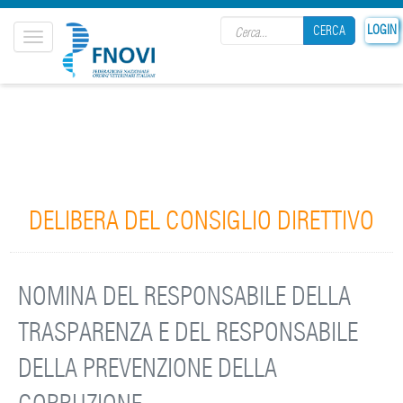
Search form
LOGIN
CERCA
Toggle
navigation
CERCA
DELIBERA DEL CONSIGLIO DIRETTIVO
NOMINA DEL RESPONSABILE DELLA
TRASPARENZA E DEL RESPONSABILE
DELLA PREVENZIONE DELLA