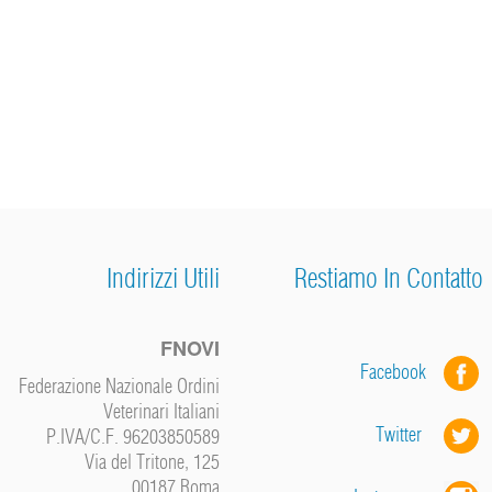
Indirizzi Utili
Restiamo In Contatto
FNOVI
Facebook
Federazione Nazionale Ordini
Veterinari Italiani
Twitter
P.IVA/C.F. 96203850589
Via del Tritone, 125
00187 Roma