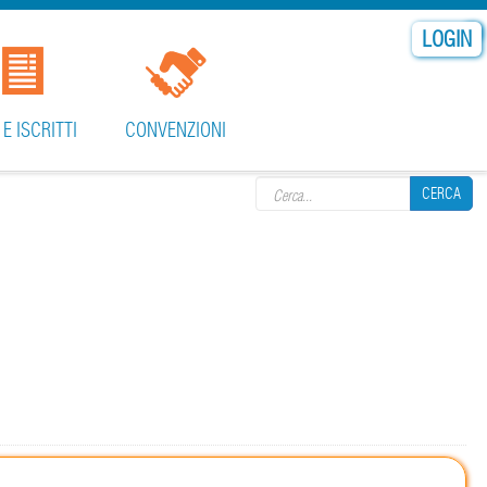
LOGIN
 E ISCRITTI
CONVENZIONI
Search form
CERCA
CERCA