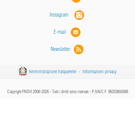
Instagram
E-mail
Newsletter
Amministrazione trasparente
-
Informazioni privacy
Copyright FNOVI 2006-2026 - Tutti i diritti sono riservati - P.IVA/C.F. 96203850589