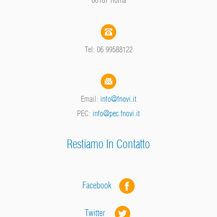
Tel: 06 99588122
Email:
info@fnovi.it
PEC:
info@pec.fnovi.it
Restiamo In Contatto
Facebook
Twitter