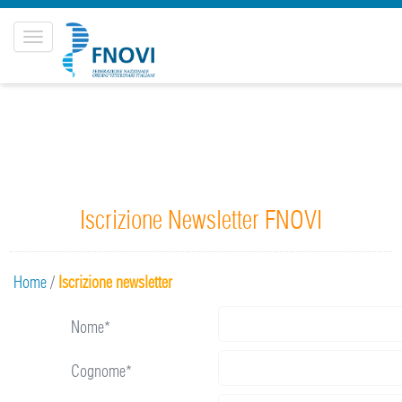
Toggle
navigation
Iscrizione Newsletter FNOVI
Home
/
Iscrizione newsletter
Nome*
Cognome*