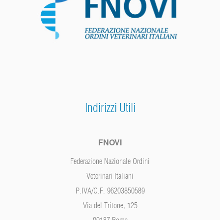
Indirizzi Utili
FNOVI
Federazione Nazionale Ordini
Veterinari Italiani
P.IVA/C.F. 96203850589
Via del Tritone, 125
00187 Roma