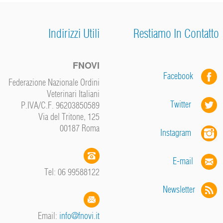
Indirizzi Utili
Restiamo In Contatto
FNOVI
Facebook
Federazione Nazionale Ordini
Veterinari Italiani
Twitter
P.IVA/C.F. 96203850589
Via del Tritone, 125
00187 Roma
Instagram
E-mail
Tel: 06 99588122
Newsletter
Email:
info@fnovi.it