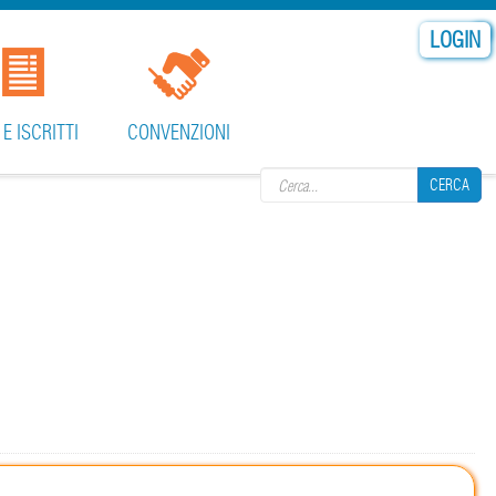
LOGIN
Search form
 E ISCRITTI
CONVENZIONI
CERCA
CERCA