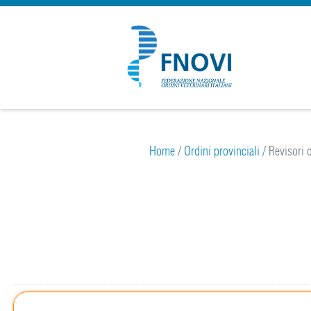
Home
/
Ordini provinciali
/
Revisori d