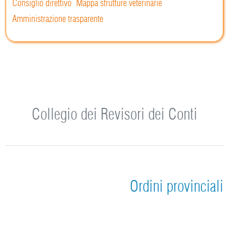
Consiglio direttivo
Mappa strutture veterinarie
Amministrazione trasparente
Collegio dei Revisori dei Conti
Ordini provinciali