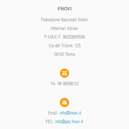
FNOVI
Federazione Nazionale Ordini
Veterinari Italiani
P.IVA/C.F. 96203850589
Via del Tritone, 125
00187 Roma
Tel: 06 99588122
Email:
info@fnovi.it
PEC:
info@pec.fnovi.it