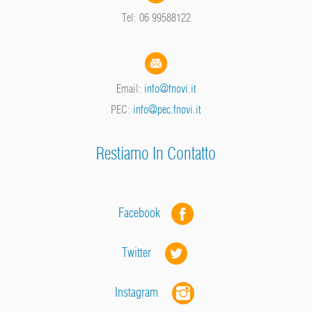
Tel: 06 99588122
Email:
info@fnovi.it
PEC:
info@pec.fnovi.it
Restiamo In Contatto
Facebook
Twitter
Instagram