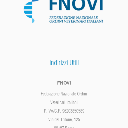
Indirizzi Utili
FNOVI
Federazione Nazionale Ordini
Veterinari Italiani
P.IVA/C.F. 96203850589
Via del Tritone, 125
00187 Roma