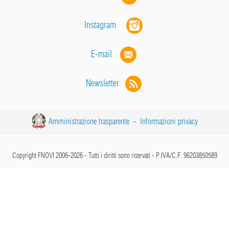
Instagram
E-mail
Newsletter
Amministrazione trasparente
-
Informazioni privacy
Copyright FNOVI 2006-2026 - Tutti i diritti sono riservati - P.IVA/C.F. 96203850589