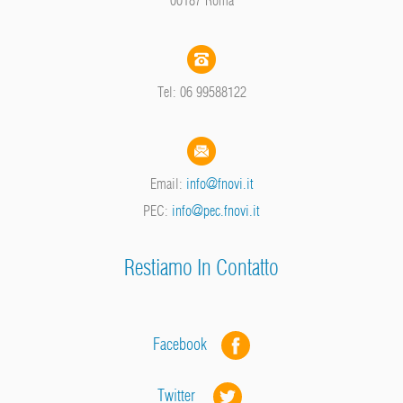
Tel: 06 99588122
Email:
info@fnovi.it
PEC:
info@pec.fnovi.it
Restiamo In Contatto
Facebook
Twitter