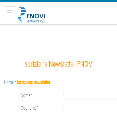
Toggle
navigation
Iscrizione Newsletter FNOVI
Home
/
Iscrizione newsletter
Nome*
Cognome*