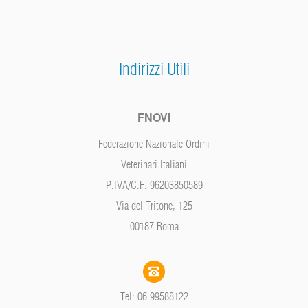
Indirizzi Utili
FNOVI
Federazione Nazionale Ordini
Veterinari Italiani
P.IVA/C.F. 96203850589
Via del Tritone, 125
00187 Roma
Tel: 06 99588122