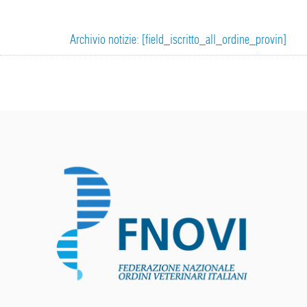
Archivio notizie: [field_iscritto_all_ordine_provin]