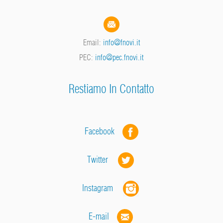
Email:
info@fnovi.it
PEC:
info@pec.fnovi.it
Restiamo In Contatto
Facebook
Twitter
Instagram
E-mail