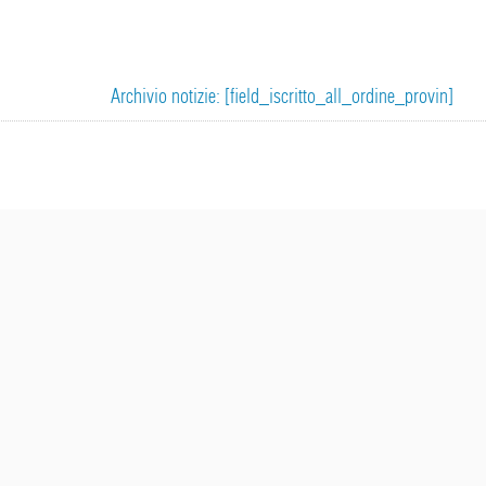
Archivio notizie: [field_iscritto_all_ordine_provin]