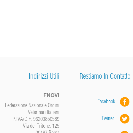
Indirizzi Utili
Restiamo In Contatto
FNOVI
Facebook
Federazione Nazionale Ordini
Veterinari Italiani
Twitter
P.IVA/C.F. 96203850589
Via del Tritone, 125
00187 Roma