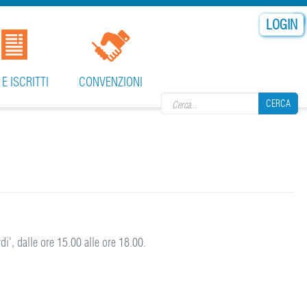
LOGIN
Search form
 E ISCRITTI
CONVENZIONI
CERCA
CERCA
di', dalle ore 15.00 alle ore 18.00.