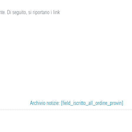
e. Di seguito, si riportano i link
Archivio notizie: [field_iscritto_all_ordine_provin]