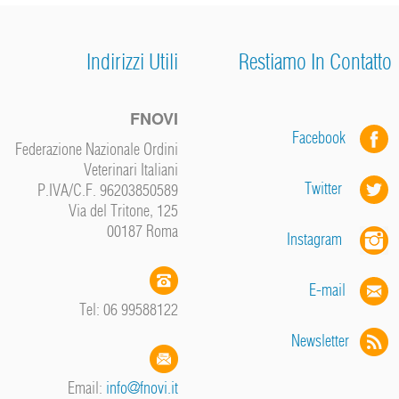
Indirizzi Utili
Restiamo In Contatto
FNOVI
Facebook
Federazione Nazionale Ordini
Veterinari Italiani
Twitter
P.IVA/C.F. 96203850589
Via del Tritone, 125
00187 Roma
Instagram
E-mail
Tel: 06 99588122
Newsletter
Email:
info@fnovi.it