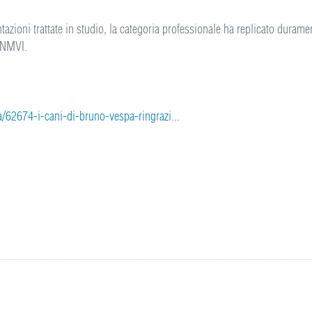
azioni trattate in studio, la categoria professionale ha replicato durament
 ANMVI.
a/62674-i-cani-di-bruno-vespa-ringrazi...