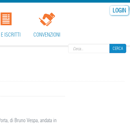
LOGIN
Search form
 E ISCRITTI
CONVENZIONI
CERCA
CERCA
Porta, di Bruno Vespa, andata in