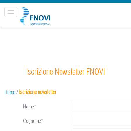
Toggle
navigation
Iscrizione Newsletter FNOVI
Home
/
Iscrizione newsletter
Nome*
Cognome*