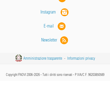
Instagram
E-mail
Newsletter
Amministrazione trasparente
-
Informazioni privacy
Copyright FNOVI 2006-2026 - Tutti i diritti sono riservati - P.IVA/C.F. 96203850589