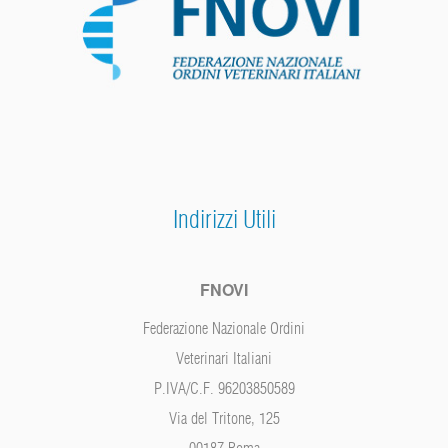
Indirizzi Utili
FNOVI
Federazione Nazionale Ordini
Veterinari Italiani
P.IVA/C.F. 96203850589
Via del Tritone, 125
00187 Roma