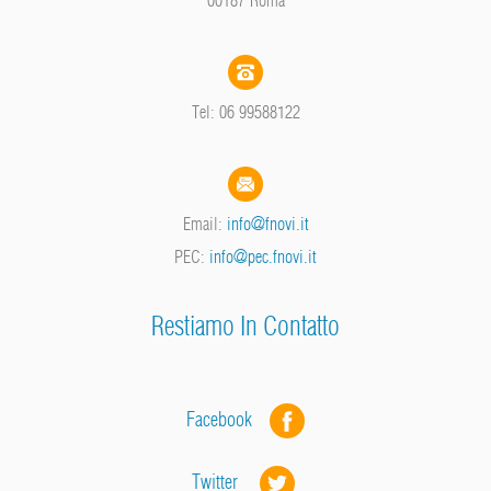
Tel: 06 99588122
Email:
info@fnovi.it
PEC:
info@pec.fnovi.it
Restiamo In Contatto
Facebook
Twitter