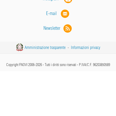
E-mail
Newsletter
Amministrazione trasparente
-
Informazioni privacy
Copyright FNOVI 2006-2026 - Tutti i diritti sono riservati - P.IVA/C.F. 96203850589