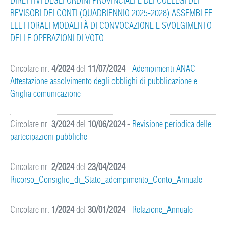
DIRETTIVI DEGLI ORDINI PROVINCIALI E DEI COLLEGI DEI
REVISORI DEI CONTI (QUADRIENNIO 2025-2028) ASSEMBLEE
ELETTORALI MODALITÀ DI CONVOCAZIONE E SVOLGIMENTO
DELLE OPERAZIONI DI VOTO
Circolare nr.
4/2024
del
11/07/2024
-
Adempimenti ANAC –
Attestazione assolvimento degli obblighi di pubblicazione e
Griglia comunicazione
Circolare nr.
3/2024
del
10/06/2024
-
Revisione periodica delle
partecipazioni pubbliche
Circolare nr.
2/2024
del
23/04/2024
-
Ricorso_Consiglio_di_Stato_adempimento_Conto_Annuale
Circolare nr.
1/2024
del
30/01/2024
-
Relazione_Annuale