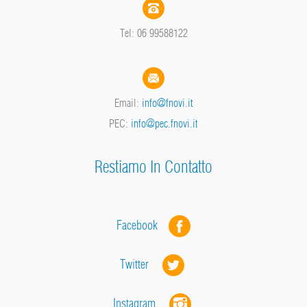
Tel: 06 99588122
Email:
info@fnovi.it
PEC:
info@pec.fnovi.it
Restiamo In Contatto
Facebook
Twitter
Instagram