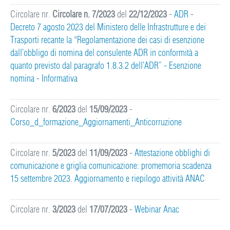
Circolare nr.
Circolare n. 7/2023
del
22/12/2023
-
ADR -
Decreto 7 agosto 2023 del Ministero delle Infrastrutture e dei
Trasporti recante la “Regolamentazione dei casi di esenzione
dall’obbligo di nomina del consulente ADR in conformità a
quanto previsto dal paragrafo 1.8.3.2 dell’ADR” - Esenzione
nomina - Informativa
Circolare nr.
6/2023
del
15/09/2023
-
Corso_d_formazione_Aggiornamenti_Anticorruzione
Circolare nr.
5/2023
del
11/09/2023
-
Attestazione obblighi di
comunicazione e griglia comunicazione: promemoria scadenza
15 settembre 2023. Aggiornamento e riepilogo attività ANAC
Circolare nr.
3/2023
del
17/07/2023
-
Webinar Anac