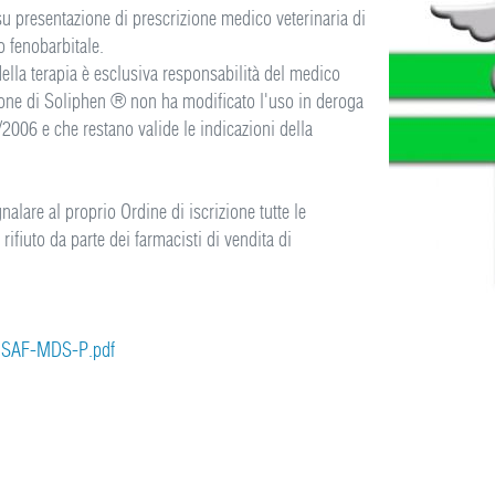
u presentazione di prescrizione medico veterinaria di
o fenobarbitale.
della terapia è esclusiva responsabilità del medico
ione di Soliphen ® non ha modificato l'uso in deroga
/2006 e che restano valide le indicazioni della
gnalare al proprio Ordine di iscrizione tutte le
rifiuto da parte dei farmacisti di vendita di
GSAF-MDS-P.pdf