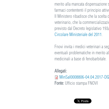
merito alla mancata dispensazione s
farmaci contententi il principio attiv
Il Ministero ribadisce che la scelta 
veterinario, che la commercializzaz
previsto dal Decreto legislativo 193
Circolare Ministeriale del 2011
.
Fnovi invita i medici veterinari a se
eventuali problematiche in merito al 
medicinali a base di fenobarbitale.
Allegati:
MinSal0008806-04.04.2017-D
Fonte:
Ufficio stampa FNOVI