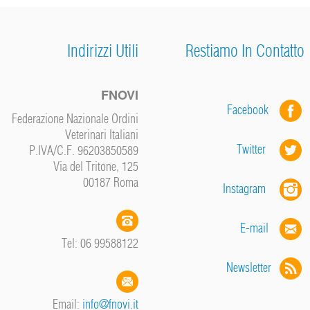
Indirizzi Utili
Restiamo In Contatto
FNOVI
Facebook
Federazione Nazionale Ordini
Veterinari Italiani
Twitter
P.IVA/C.F. 96203850589
Via del Tritone, 125
00187 Roma
Instagram
E-mail
Tel: 06 99588122
Newsletter
Email:
info@fnovi.it