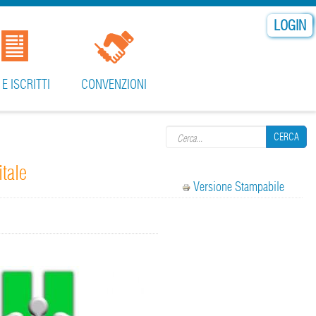
LOGIN
 E ISCRITTI
CONVENZIONI
Search form
CERCA
tale
Versione Stampabile
CERCA