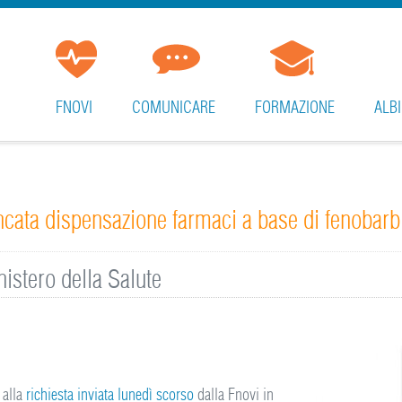
FNOVI
COMUNICARE
FORMAZIONE
ALBI
cata dispensazione farmaci a base di fenobarbi
nistero della Salute
 alla
richiesta inviata lunedì scorso
dalla Fnovi in