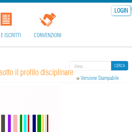
LOGIN
 E ISCRITTI
CONVENZIONI
Search form
CERCA
tto il profilo disciplinare
Versione Stampabile
CERCA