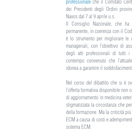
professionale
che il Comitato Cent
dei Presidenti degli Ordini provinc
Naxos dal 7 al 9 aprile u.s..
Il Consiglio Nazionale, che ha
permanente, in coerenza con il Cod
è lo strumento per migliorare le c
manageriali, con l’obiettivo di ass
degli atti professionali di tutti 
contempo convenuto che l’attual
idonea a garantire il soddisfaciment
Nel corso del dibattito che si è s
l’offerta formativa disponibile non co
di aggiornamento in medicina veteri
stigmatizzata la circostanza che per
della formazione. Ma la criticità più
ECM a causa di costi e adempimenti 
sistema ECM.