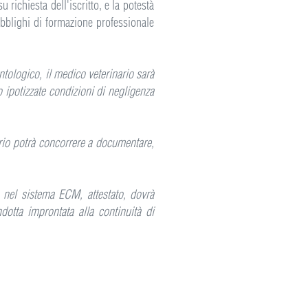
 richiesta dell'iscritto, e la potestà
obblighi di formazione professionale
tologico, il medico veterinario sarà
o ipotizzate condizioni di negligenza
ario potrà concorrere a documentare,
o nel sistema ECM, attestato, dovrà
dotta improntata alla continuità di