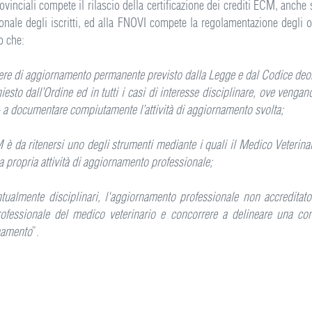
vinciali compete il rilascio della certificazione dei crediti ECM, anche su
ionale degli iscritti, ed alla FNOVI compete la regolamentazione degli 
o che:
overe di aggiornamento permanente previsto dalla Legge e dal Codice deon
sto dall’Ordine ed in tutti i casi di interesse disciplinare, ove vengan
 - a documentare compiutamente l’attività di aggiornamento svolta;
 è da ritenersi uno degli strumenti mediante i quali il Medico Veterin
la propria attività di aggiornamento professionale;
entualmente disciplinari, l'aggiornamento professionale non accreditat
professionale del medico veterinario e concorrere a delineare una con
rnamento
”.