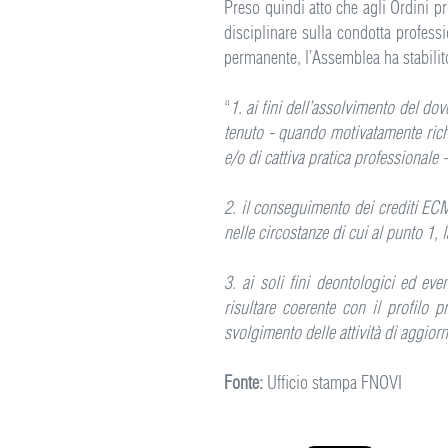
Preso quindi atto che agli Ordini pro
disciplinare sulla condotta profess
permanente, l’Assemblea ha stabilit
“
1. ai fini dell’assolvimento del d
tenuto - quando motivatamente richie
e/o di cattiva pratica professionale
2. il conseguimento dei crediti ECM
nelle circostanze di cui al punto 1, 
3. ai soli fini deontologici ed ev
risultare coerente con il profilo 
svolgimento delle attività di aggio
Fonte:
Ufficio stampa FNOVI