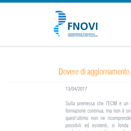
Dovere di aggiornamento pr
13/04/2017
Sulla premessa che l’ECM è un s
formazione continua, ma non è si
quest'ultimo non ne ricomprende 
possibili ed esistenti, si fond