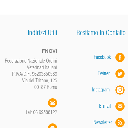
Indirizzi Utili
Restiamo In Contatto
FNOVI
Facebook
Federazione Nazionale Ordini
Veterinari Italiani
Twitter
P.IVA/C.F. 96203850589
Via del Tritone, 125
00187 Roma
Instagram
E-mail
Tel: 06 99588122
Newsletter