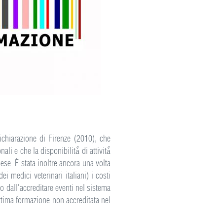
ichiarazione di Firenze (2010), che
li e che la disponibilità̀ di attività̀
se. È stata inoltre ancora una volta
i medici veterinari italiani) i costi
no dall'accreditare eventi nel sistema
ttima formazione non accreditata nel