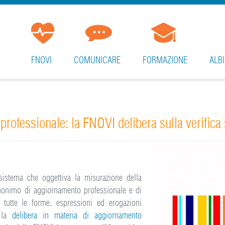
FNOVI
COMUNICARE
FORMAZIONE
ALBI
ofessionale: la FNOVI delibera sulla verifica so
istema che oggettiva la misurazione della
nonimo di aggiornamento professionale e di
tutte le forme, espressioni ed erogazioni
a la
delibera in materia di aggiornamento