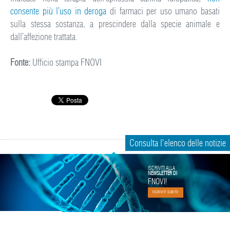
consente più l’uso in deroga
di farmaci per uso umano basati
sulla stessa sostanza, a prescindere dalla specie animale e
dall’affezione trattata.
Fonte:
Ufficio stampa FNOVI
Consulta l'elenco delle notizie
ISCRIVITI ALLA
NEWSLETTER DI
FNOVI!
ISCRIVITI SUBITO