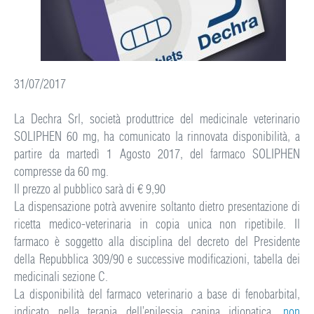
31/07/2017
La Dechra Srl, società produttrice del medicinale veterinario
SOLIPHEN 60 mg, ha comunicato la rinnovata disponibilità, a
partire da martedì 1 Agosto 2017, del farmaco SOLIPHEN
compresse da 60 mg.
Il prezzo al pubblico sarà di € 9,90
La dispensazione potrà avvenire soltanto dietro presentazione di
ricetta medico-veterinaria in copia unica non ripetibile. Il
farmaco è soggetto alla disciplina del decreto del Presidente
della Repubblica 309/90 e successive modificazioni, tabella dei
medicinali sezione C.
La disponibilità del farmaco veterinario a base di fenobarbital,
indicato nella terapia dell’epilessia canina idiopatica,
non