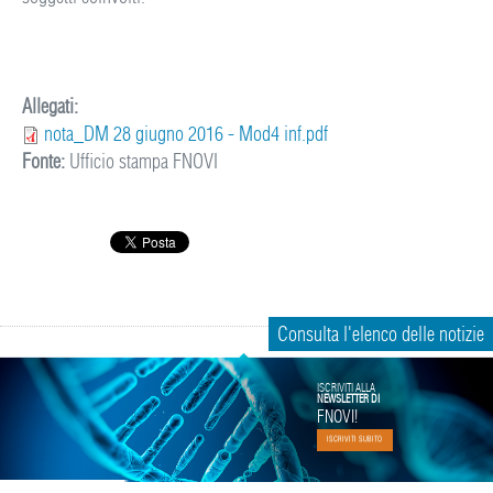
Allegati:
nota_DM 28 giugno 2016 - Mod4 inf.pdf
Fonte:
Ufficio stampa FNOVI
Consulta l'elenco delle notizie
ISCRIVITI ALLA
NEWSLETTER DI
FNOVI!
ISCRIVITI SUBITO