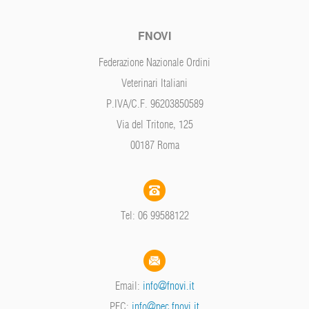
FNOVI
Federazione Nazionale Ordini
Veterinari Italiani
P.IVA/C.F. 96203850589
Via del Tritone, 125
00187 Roma
Tel: 06 99588122
Email:
info@fnovi.it
PEC:
info@pec.fnovi.it