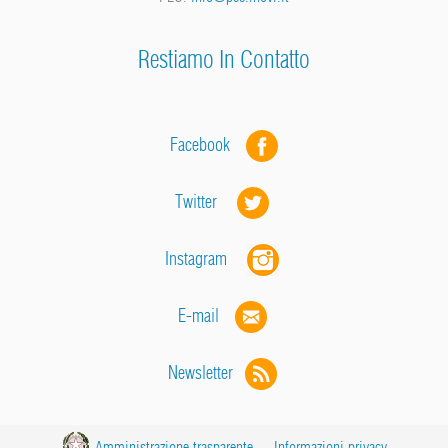
Restiamo In Contatto
Facebook
Twitter
Instagram
E-mail
Newsletter
Amministrazione trasparente
-
Informazioni privacy