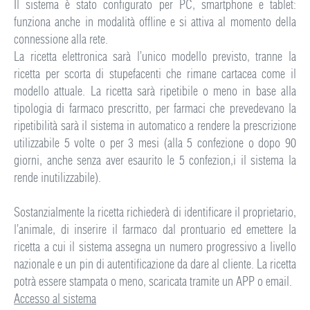
Il sistema è stato configurato per PC, smartphone e tablet:
funziona anche in modalità offline e si attiva al momento della
connessione alla rete.
La ricetta elettronica sarà l’unico modello previsto, tranne la
ricetta per scorta di stupefacenti che rimane cartacea come il
modello attuale. La ricetta sarà ripetibile o meno in base alla
tipologia di farmaco prescritto, per farmaci che prevedevano la
ripetibilità sarà il sistema in automatico a rendere la prescrizione
utilizzabile 5 volte o per 3 mesi (alla 5 confezione o dopo 90
giorni, anche senza aver esaurito le 5 confezion,i il sistema la
rende inutilizzabile).
Sostanzialmente la ricetta richiederà di identificare il proprietario,
l’animale, di inserire il farmaco dal prontuario ed emettere la
ricetta a cui il sistema assegna un numero progressivo a livello
nazionale e un pin di autentificazione da dare al cliente. La ricetta
potrà essere stampata o meno, scaricata tramite un APP o email.
Accesso al sistema