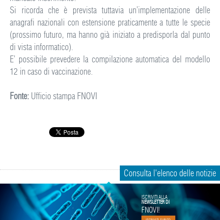
Si ricorda che è prevista tuttavia un’implementazione delle
anagrafi nazionali con estensione praticamente a tutte le specie
(prossimo futuro, ma hanno già iniziato a predisporla dal punto
di vista informatico).
E’ possibile prevedere la compilazione automatica del modello
12 in caso di vaccinazione.
Fonte:
Ufficio stampa FNOVI
Consulta l'elenco delle notizie
ISCRIVITI ALLA
NEWSLETTER DI
FNOVI!