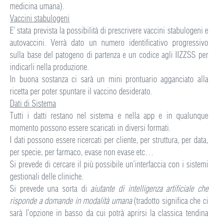
medicina umana).
Vaccini stabulogeni
E’ stata prevista la possibilità di prescrivere vaccini stabulogeni e
autovaccini. Verrà dato un numero identificativo progressivo
sulla base del patogeno di partenza e un codice agli IIZZSS per
indicarli nella produzione.
In buona sostanza ci sarà un mini prontuario agganciato alla
ricetta per poter spuntare il vaccino desiderato.
Dati di Sistema
Tutti i datti restano nel sistema e nella app e in qualunque
momento possono essere scaricati in diversi formati.
I dati possono essere ricercati per cliente, per struttura, per data,
per specie, per farmaco, evase non evase etc…
Si prevede di cercare il più possibile un’interfaccia con i sistemi
gestionali delle cliniche.
Si prevede una sorta di
aiutante di intelligenza artificiale che
risponde a domande in modalità umana
(tradotto significa che ci
sarà l’opzione in basso da cui potrà aprirsi la classica tendina