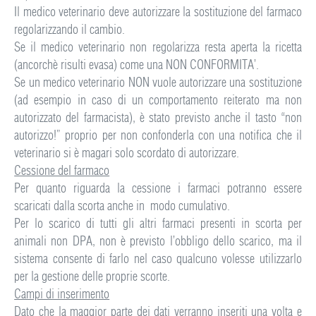
Il medico veterinario deve autorizzare la sostituzione del farmaco
regolarizzando il cambio.
Se il medico veterinario non regolarizza resta aperta la ricetta
(ancorchè risulti evasa) come una NON CONFORMITA’.
Se un medico veterinario NON vuole autorizzare una sostituzione
(ad esempio in caso di un comportamento reiterato ma non
autorizzato del farmacista), è stato previsto anche il tasto “non
autorizzo!” proprio per non confonderla con una notifica che il
veterinario si è magari solo scordato di autorizzare.
Cessione del farmaco
Per quanto riguarda la cessione i farmaci potranno essere
scaricati dalla scorta anche in modo cumulativo.
Per lo scarico di tutti gli altri farmaci presenti in scorta per
animali non DPA, non è previsto l’obbligo dello scarico, ma il
sistema consente di farlo nel caso qualcuno volesse utilizzarlo
per la gestione delle proprie scorte.
Campi di inserimento
Dato che la maggior parte dei dati verranno inseriti una volta e