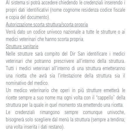
Al sistema si potrà accedere chiedendo le credenziali inserendo i
propri dati identificativi (nome cognome residenza codice fiscale
e copia del documento).
Autorizzazione scorta struttura/scorta propria
Verrà dato un codice univoco nazionale a tutte le strutture o ai
medici veterinari che hanno scorta propria.
Strutture sanitarie
Nelle strutture sarà compito del Dir San identificare i medici
veterinari che potranno prescrivere all’interno della struttura.
Tutti i medici veterinari all’interno di una struttura emetteranno
una ricetta che avrà sia l’intestazione della struttura sia il
nominativo del medico.
Un medico veterinario che operi in più strutture emetterà le
ricette sempre a suo nome ma ogni volta con il “cappello” della
struttura per la quale in quel momento sta emettendo una ricetta.
Le credenziali rimangono sempre comunque univoche,
bisognerà solo scegliere dal menù la struttura (sempre a tendina;
una volta inserita i dati restano).