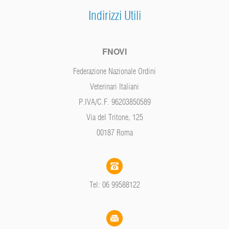
Indirizzi Utili
FNOVI
Federazione Nazionale Ordini
Veterinari Italiani
P.IVA/C.F. 96203850589
Via del Tritone, 125
00187 Roma
Tel: 06 99588122