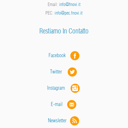
Email:
info@fnovi.it
PEC:
info@pec.fnovi.it
Restiamo In Contatto
Facebook
Twitter
Instagram
E-mail
Newsletter