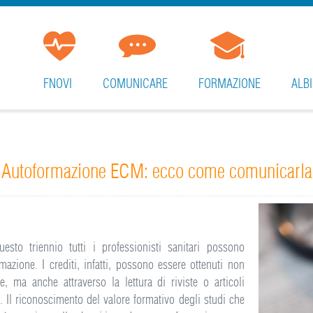
FNOVI
COMUNICARE
FORMAZIONE
ALBI
Autoformazione ECM: ecco come comunicarla
sto triennio tutti i professionisti sanitari possono
azione. I crediti, infatti, possono essere ottenuti non
e, ma anche attraverso la lettura di riviste o articoli
bri). Il riconoscimento del valore formativo degli studi che