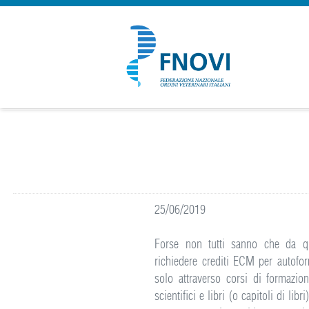
25/06/2019
Forse non tutti sanno che da que
richiedere crediti ECM per autoform
solo attraverso corsi di formazion
scientifici e libri (o capitoli di li