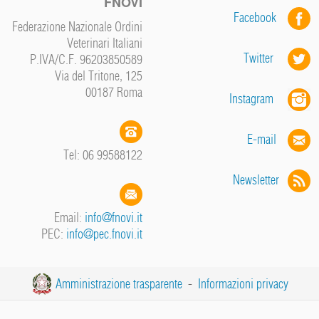
FNOVI
Facebook
Federazione Nazionale Ordini
Veterinari Italiani
Twitter
P.IVA/C.F. 96203850589
Via del Tritone, 125
00187 Roma
Instagram
E-mail
Tel: 06 99588122
Newsletter
Email:
info@fnovi.it
PEC:
info@pec.fnovi.it
Amministrazione trasparente
-
Informazioni privacy