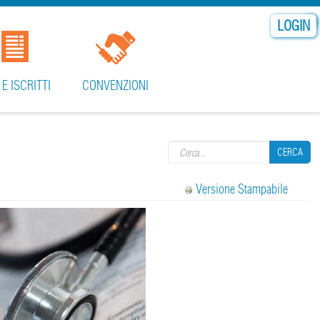
LOGIN
 E ISCRITTI
CONVENZIONI
Search form
CERCA
Versione Stampabile
CERCA