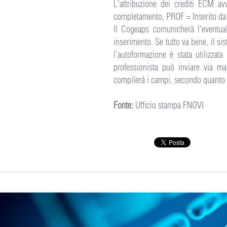
L'attribuzione dei crediti ECM av
completamento, PROF = Inserito da p
Il Cogeaps comunicherà l'eventual
inserimento. Se tutto va bene, il s
l'autoformazione è stata utilizzat
professionista può inviare via ma
compilerà i campi, secondo quanto a
Fonte:
Ufficio stampa FNOVI