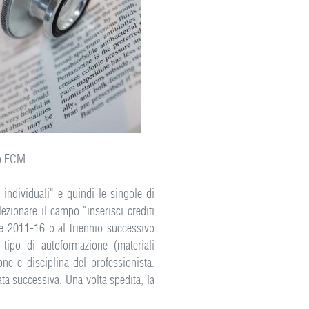
to ECM.
individuali" e quindi le singole di
zionare il campo "inserisci crediti
ne 2011-16 o al triennio successivo
 tipo di autoformazione (materiali
ione e disciplina del professionista.
ata successiva. Una volta spedita, la