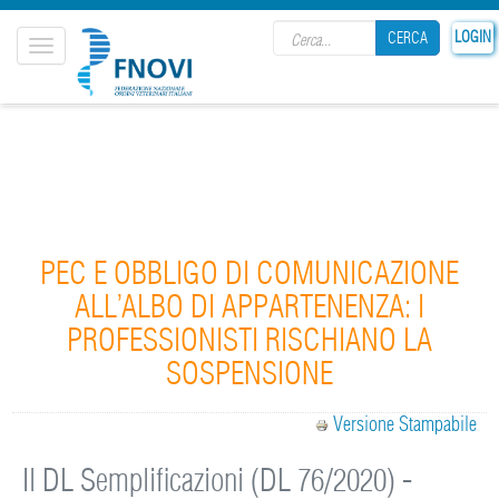
Search form
LOGIN
CERCA
Toggle
navigation
CERCA
PEC E OBBLIGO DI COMUNICAZIONE
ALL’ALBO DI APPARTENENZA: I
PROFESSIONISTI RISCHIANO LA
SOSPENSIONE
Versione Stampabile
Il DL Semplificazioni (DL 76/2020) -