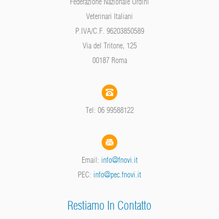
Federazione Nazionale Ordini
Veterinari Italiani
P.IVA/C.F. 96203850589
Via del Tritone, 125
00187 Roma
Tel: 06 99588122
Email:
info@fnovi.it
PEC:
info@pec.fnovi.it
Restiamo In Contatto