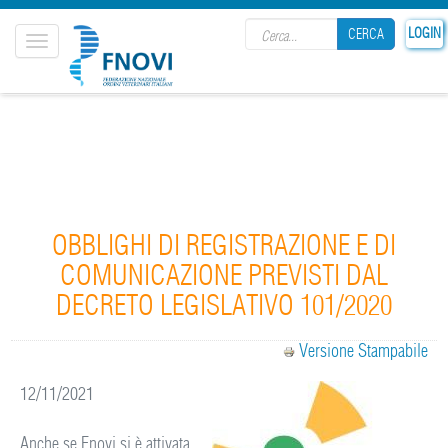
Search form
LOGIN
CERCA
Toggle
navigation
CERCA
OBBLIGHI DI REGISTRAZIONE E DI
COMUNICAZIONE PREVISTI DAL
DECRETO LEGISLATIVO 101/2020
Versione Stampabile
12/11/2021
Anche se Fnovi si è attivata