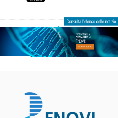
Consulta l'elenco delle notizie
ISCRIVITI ALLA
NEWSLETTER DI
FNOVI!
ISCRIVITI SUBITO