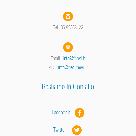
Tel: 06 99588122
Email:
info@fnovi.it
PEC:
info@pec.fnovi.it
Restiamo In Contatto
Facebook
Twitter