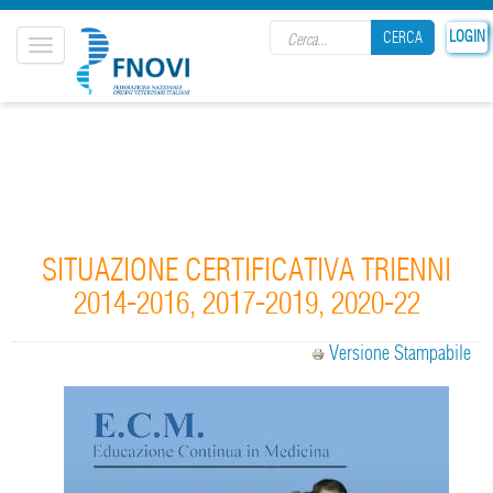
Search form
LOGIN
CERCA
Toggle
navigation
CERCA
SITUAZIONE CERTIFICATIVA TRIENNI
2014-2016, 2017-2019, 2020-22
Versione Stampabile