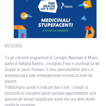
05/12/2022
Tra gli interventi programmati al Consiglio Nazionale di Milano
quello di Raffaella Barbero, consigliera Fnovi e coordinatrice del
Gruppo di Lavoro Farmaco, è stato particolarmente utile e la
presentazione è stata immediatamente richiesta da molti dei
presenti.
Pubblichiamo quindi le slide per dare a tutti i colleghi la
possibilità di consultare questo puntuale aggiornamento sulla
gestione dei farmaci stupefacenti anche alla luce delle recenti
modifiche normative.