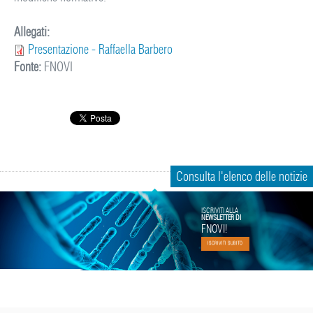
Allegati:
Presentazione - Raffaella Barbero
Fonte:
FNOVI
Consulta l'elenco delle notizie
ISCRIVITI ALLA
NEWSLETTER DI
FNOVI!
ISCRIVITI SUBITO