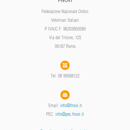
FNOVI
Federazione Nazionale Ordini
Veterinari Italiani
P.IVA/C.F. 96203850589
Via del Tritone, 125
00187 Roma
Tel: 06 99588122
Email:
info@fnovi.it
PEC:
info@pec.fnovi.it