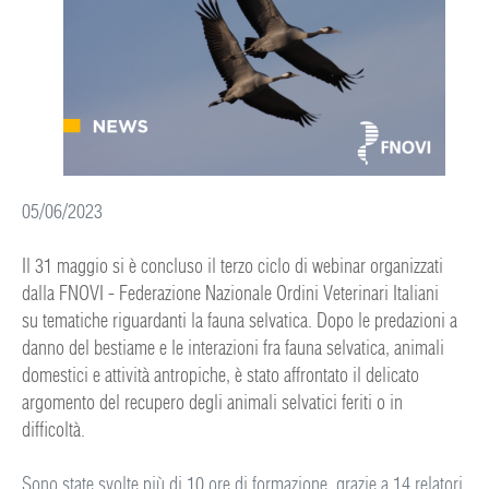
05/06/2023
Il 31 maggio si è concluso il terzo ciclo di webinar organizzati
dalla FNOVI - Federazione Nazionale Ordini Veterinari Italiani
su tematiche riguardanti la fauna selvatica. Dopo le predazioni a
danno del bestiame e le interazioni fra fauna selvatica, animali
domestici e attività antropiche, è stato affrontato il delicato
argomento del recupero degli animali selvatici feriti o in
difficoltà.
Sono state svolte più di 10 ore di formazione, grazie a 14 relatori