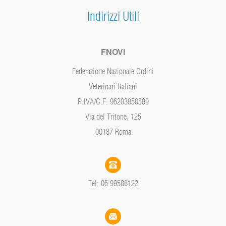
Indirizzi Utili
FNOVI
Federazione Nazionale Ordini
Veterinari Italiani
P.IVA/C.F. 96203850589
Via del Tritone, 125
00187 Roma
Tel: 06 99588122