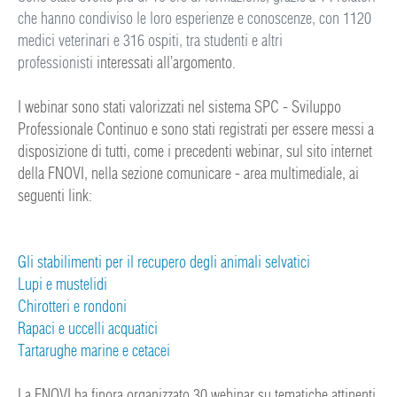
che hanno condiviso le loro esperienze e conoscenze, con 1120
medici veterinari e 316 ospiti, tra studenti e altri
professionisti
interessati all’argomento.
I webinar sono stati valorizzati nel sistema SPC - Sviluppo
Professionale Continuo e sono stati registrati per essere messi a
disposizione di tutti, come i precedenti webinar, sul sito internet
della FNOVI, nella sezione comunicare - area multimediale, ai
seguenti link:
Gli stabilimenti per il recupero degli animali selvatici
Lupi e mustelidi
Chirotteri e rondoni
Rapaci e uccelli acquatici
Tartarughe marine e cetacei
La FNOVI ha finora organizzato 30 webinar su tematiche attinenti