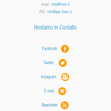
Email:
info@fnovi.it
PEC:
info@pec.fnovi.it
Restiamo In Contatto
Facebook
Twitter
Instagram
E-mail
Newsletter