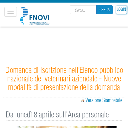
Search form
LOGIN
CERCA
Toggle
navigation
CERCA
Domanda di iscrizione nell’Elenco pubblico
nazionale dei veterinari aziendale - Nuove
modalità di presentazione della domanda
Versione Stampabile
Da lunedì 8 aprile sull'Area personale