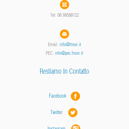
Tel: 06 99588122
Email:
info@fnovi.it
PEC:
info@pec.fnovi.it
Restiamo In Contatto
Facebook
Twitter
Instagram