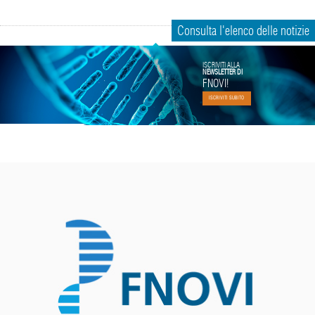
Consulta l'elenco delle notizie
ISCRIVITI ALLA
NEWSLETTER DI
FNOVI!
ISCRIVITI SUBITO