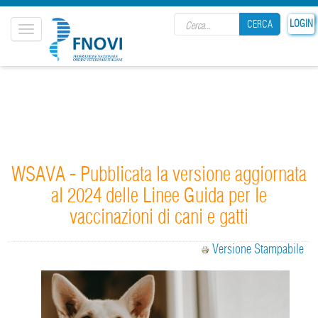
Search form
LOGIN
CERCA
Toggle
navigation
CERCA
WSAVA - Pubblicata la versione aggiornata
al 2024 delle Linee Guida per le
vaccinazioni di cani e gatti
Versione Stampabile