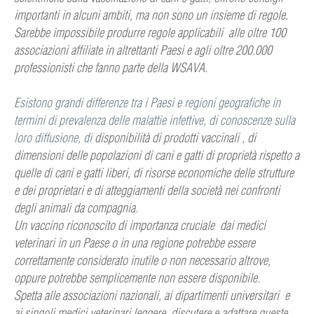
importanti in alcuni ambiti, ma non sono un insieme di regole.
Sarebbe impossibile produrre regole applicabili alle oltre 100
associazioni affiliate in altrettanti Paesi e agli oltre 200.000
professionisti che fanno parte della WSAVA.
Esistono grandi differenze tra i Paesi e regioni geografiche in
termini di prevalenza delle malattie infettive, di conoscenze sulla
loro diffusione, di
disponibilità di
prodotti vaccinali , di
dimensioni delle popolazioni di cani e gatti di proprietà rispetto a
quelle di cani e gatti liberi, di risorse economiche delle strutture
e dei proprietari e di atteggiamenti della società nei confronti
degli animali da compagnia.
Un vaccino riconoscito di importanza cruciale dai medici
veterinari in un Paese o in una regione potrebbe essere
correttamente considerato inutile o non necessario altrove,
o
ppure potrebbe semplicemente non essere disponibile.
Spetta alle associazioni nazionali, ai dipartimenti universitari e
ai singoli medici veterinari leggere, discutere e adattare queste