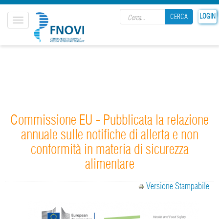
Search form
LOGIN
CERCA
Toggle
navigation
CERCA
Commissione EU - Pubblicata la relazione
annuale sulle notifiche di allerta e non
conformità in materia di sicurezza
alimentare
Versione Stampabile