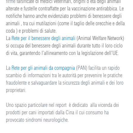
firme
falsificate di medici
veterinari, origini o età degli animali
alterate e fustelle contraffatte per la vaccinazione antirabbica. Le
notifiche hanno anche evidenziato problemi di benessere degli
animali , tra cui mutilazioni (come il taglio delle orecchie e della
coda ) e problemi di salute.
La
Rete per il benessere degli animali
(Animal Welfare Network)
si occupa del benessere degli animali durante tutto il loro ciclo
di vita, garantendo l'allineamento con la legislazione dell'UE.
La
Rete per gli animali da compagnia
(PAN) facilita un rapido
scambio di informazioni tra le autorità per prevenire le pratiche
fraudolente e salvaguardare la sicurezza degli animali e dei loro
proprietari.
Uno spazio particolare nel report è dedicato alla vicenda dei
prodotti per cani importati dalla Cina il cui consumo ha
provocato sindromi neurologiche.