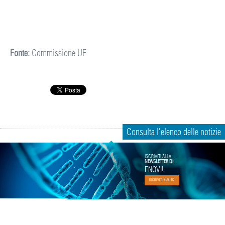
Fonte:
Commissione UE
Consulta l'elenco delle notizie
ISCRIVITI ALLA
NEWSLETTER DI
FNOVI!
ISCRIVITI SUBITO