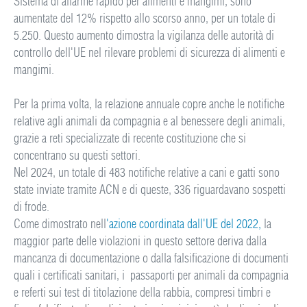
Sistema di allarme rapido per alimenti e mangimi, sono
aumentate del 12% rispetto allo scorso anno, per un totale di
5.250. Questo aumento dimostra la vigilanza delle autorità di
controllo dell'UE nel rilevare problemi di sicurezza di alimenti e
mangimi.
Per la prima volta, la relazione annuale copre anche le notifiche
relative agli animali da compagnia e al benessere degli animali,
grazie a reti specializzate di recente costituzione che si
concentrano su questi settori.
Nel 2024, un totale di 483 notifiche relative a cani e gatti sono
state inviate tramite ACN e di queste, 336 riguardavano sospetti
di frode.
Come dimostrato nell
'azione coordinata dall'UE del 2022,
la
maggior parte delle violazioni in questo settore deriva dalla
mancanza di documentazione o dalla falsificazione di documenti
quali i certificati sanitari, i passaporti per animali da compagnia
e referti sui test di titolazione della rabbia, compresi timbri e