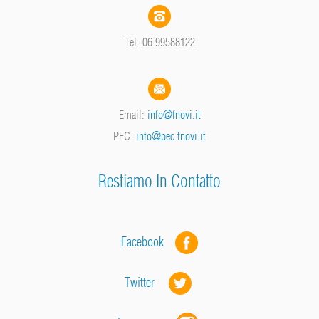
Tel: 06 99588122
Email:
info@fnovi.it
PEC:
info@pec.fnovi.it
Restiamo In Contatto
Facebook
Twitter