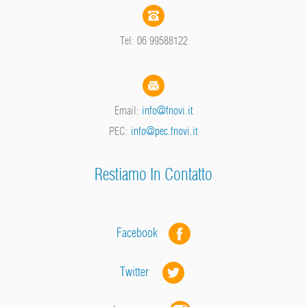
Tel: 06 99588122
Email:
info@fnovi.it
PEC:
info@pec.fnovi.it
Restiamo In Contatto
Facebook
Twitter