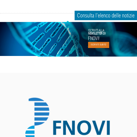
Consulta l'elenco delle notizie
ISCRIVITI ALLA
NEWSLETTER DI
FNOVI!
ISCRIVITI SUBITO