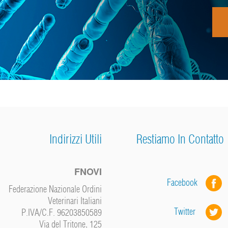
Indirizzi Utili
Restiamo In Contatto
FNOVI
Facebook
Federazione Nazionale Ordini
Veterinari Italiani
Twitter
P.IVA/C.F. 96203850589
Via del Tritone, 125