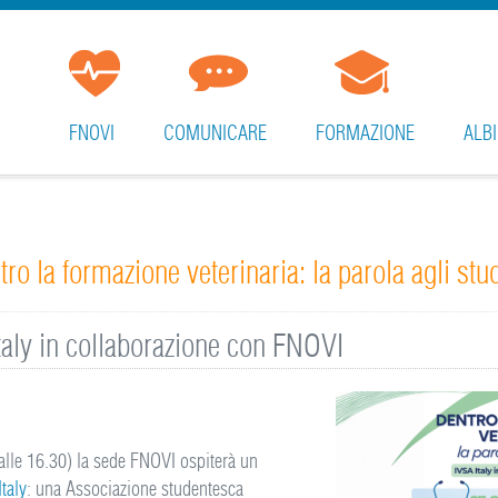
FNOVI
COMUNICARE
FORMAZIONE
ALBI
ro la formazione veterinaria: la parola agli stu
Italy in collaborazione con FNOVI
 alle 16.30) la sede FNOVI ospiterà un
taly
: una Associazione studentesca