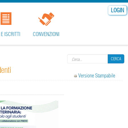
LOGIN
 E ISCRITTI
CONVENZIONI
Search form
CERCA
denti
Versione Stampabile
CERCA