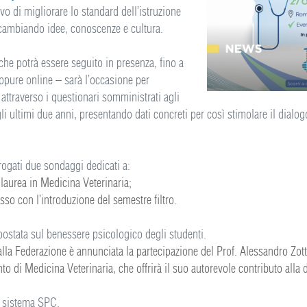
ivo di migliorare lo standard dell’istruzione
 scambiando idee, conoscenze e cultura.
 e che potrà essere seguito in presenza, fino a
oppure online – sarà l’occasione per
i attraverso i questionari somministrati agli
li ultimi due anni, presentando dati concreti per così stimolare il dialog
erogati due sondaggi dedicati a:
 laurea in Medicina Veterinaria;
sso con l’introduzione del semestre filtro.
spostata sul benessere psicologico degli studenti.
lla Federazione è annunciata la partecipazione del Prof. Alessandro Zott
nto di Medicina Veterinaria, che offrirà il suo autorevole contributo alla
l sistema SPC.