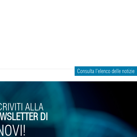
Consulta l'elenco delle notizie
CRIVITI ALLA
WSLETTER DI
NOVI!