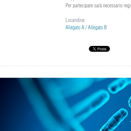
Per partecipare sarà necessario regi
Locandine.
Allegato A
/
Allegato B