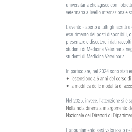
universitaria che agisce con l’obiett
veterinaria a livello internazionale
L’evento - aperto a tutti gli iscritti
esaurimento dei posti disponibili, 
presentare e discutere i dati raccolt
studenti di Medicina Veterinaria neg
studenti di Medicina Veterinaria.
In particolare, nel 2024 sono stati 
• l’estensione a 6 anni del corso di
• la modifica delle modalità di acce
Nel 2025, invece, l’attenzione si è 
Nella nota diramata in argomento da
Nazionale dei Direttori di Dipartime
L’appuntamento sarà valorizzato ne