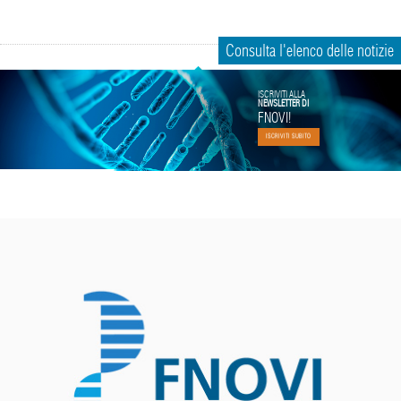
Consulta l'elenco delle notizie
ISCRIVITI ALLA
NEWSLETTER DI
FNOVI!
ISCRIVITI SUBITO