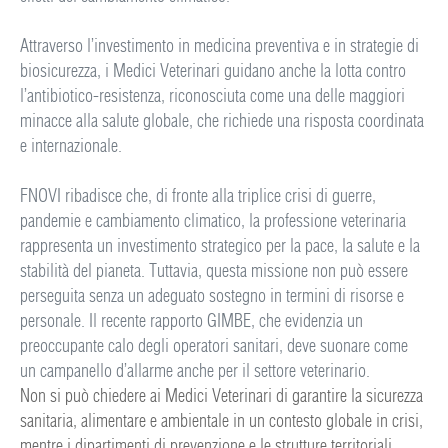
Attraverso l’investimento in medicina preventiva e in strategie di
biosicurezza, i Medici Veterinari guidano anche la lotta contro
l’antibiotico-resistenza, riconosciuta come una delle maggiori
minacce alla salute globale, che richiede una risposta coordinata
e internazionale.
FNOVI ribadisce che, di fronte alla triplice crisi di guerre,
pandemie e cambiamento climatico, la professione veterinaria
rappresenta un investimento strategico per la pace, la salute e la
stabilità del pianeta. Tuttavia, questa missione non può essere
perseguita senza un adeguato sostegno in termini di risorse e
personale. Il recente rapporto GIMBE, che evidenzia un
preoccupante calo degli operatori sanitari, deve suonare come
un campanello d’allarme anche per il settore veterinario.
Non si può chiedere ai Medici Veterinari di garantire la sicurezza
sanitaria, alimentare e ambientale in un contesto globale in crisi,
mentre i dipartimenti di prevenzione e le strutture territoriali