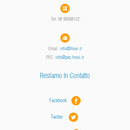
Tel: 06 99588122
Email:
info@fnovi.it
PEC:
info@pec.fnovi.it
Restiamo In Contatto
Facebook
Twitter