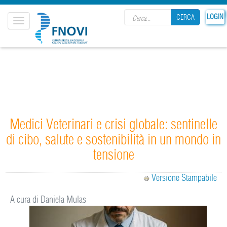
Search form
LOGIN
CERCA
Toggle
navigation
CERCA
Medici Veterinari e crisi globale: sentinelle
di cibo, salute e sostenibilità in un mondo in
tensione
Versione Stampabile
A cura di Daniela Mulas