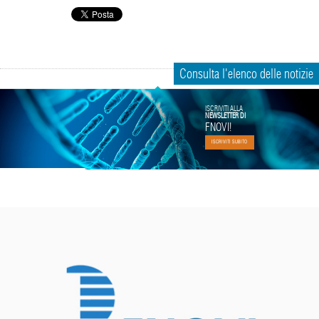
Consulta l'elenco delle notizie
ISCRIVITI ALLA
NEWSLETTER DI
FNOVI!
ISCRIVITI SUBITO