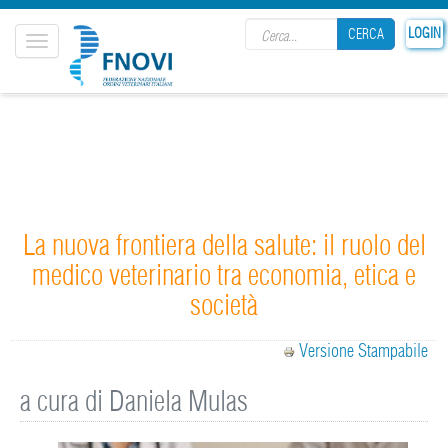
Search form
LOGIN
CERCA
Toggle
navigation
CERCA
La nuova frontiera della salute: il ruolo del
medico veterinario tra economia, etica e
società
Versione Stampabile
a cura di Daniela Mulas