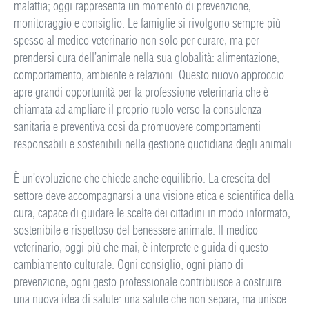
malattia; oggi rappresenta un momento di prevenzione,
monitoraggio e consiglio. Le famiglie si rivolgono sempre più
spesso al medico veterinario non solo per curare, ma per
prendersi cura dell’animale nella sua globalità: alimentazione,
comportamento, ambiente e relazioni. Questo nuovo approccio
apre grandi opportunità per la professione veterinaria che è
chiamata ad ampliare il proprio ruolo verso la consulenza
sanitaria e preventiva cosi da promuovere comportamenti
responsabili e sostenibili nella gestione quotidiana degli animali.
È un’evoluzione che chiede anche equilibrio. La crescita del
settore deve accompagnarsi a una visione etica e scientifica della
cura, capace di guidare le scelte dei cittadini in modo informato,
sostenibile e rispettoso del benessere animale. Il medico
veterinario, oggi più che mai, è interprete e guida di questo
cambiamento culturale. Ogni consiglio, ogni piano di
prevenzione, ogni gesto professionale contribuisce a costruire
una nuova idea di salute: una salute che non separa, ma unisce