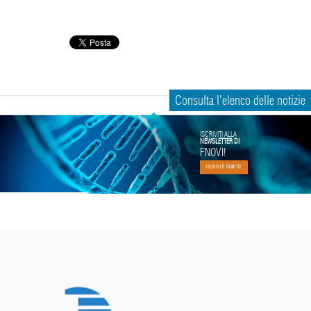
Consulta l'elenco delle notizie
ISCRIVITI ALLA
NEWSLETTER DI
FNOVI!
ISCRIVITI SUBITO