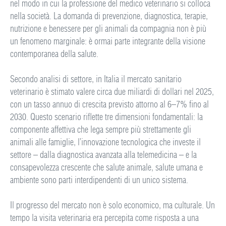
nel modo in cui la professione del medico veterinario si colloca
nella società. La domanda di prevenzione, diagnostica, terapie,
nutrizione e benessere per gli animali da compagnia non è più
un fenomeno marginale: è ormai parte integrante della visione
contemporanea della salute.
Secondo analisi di settore, in Italia il mercato sanitario
veterinario è stimato valere circa due miliardi di dollari nel 2025,
con un tasso annuo di crescita previsto attorno al 6–7% fino al
2030. Questo scenario riflette tre dimensioni fondamentali: la
componente affettiva che lega sempre più strettamente gli
animali alle famiglie, l’innovazione tecnologica che investe il
settore – dalla diagnostica avanzata alla telemedicina – e la
consapevolezza crescente che salute animale, salute umana e
ambiente sono parti interdipendenti di un unico sistema.
Il progresso del mercato non è solo economico, ma culturale. Un
tempo la visita veterinaria era percepita come risposta a una