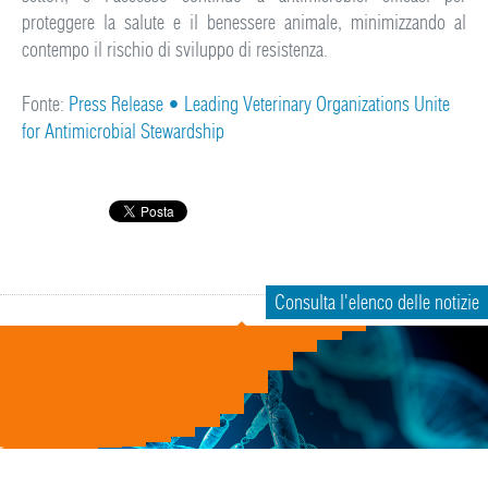
proteggere la salute e il benessere animale, minimizzando al
contempo il rischio di sviluppo di resistenza.
Fonte:
Press Release • Leading Veterinary Organizations Unite
for Antimicrobial Stewardship
Consulta l'elenco delle notizie