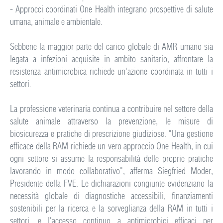
- Approcci coordinati One Health integrano prospettive di salute
umana, animale e ambientale.
Sebbene la maggior parte del carico globale di AMR umano sia
legata a infezioni acquisite in ambito sanitario, affrontare la
resistenza antimicrobica richiede un'azione coordinata in tutti i
settori.
La professione veterinaria continua a contribuire nel settore della
salute animale attraverso la prevenzione, le misure di
biosicurezza e pratiche di prescrizione giudiziose. "Una gestione
efficace della RAM richiede un vero approccio One Health, in cui
ogni settore si assume la responsabilità delle proprie pratiche
lavorando in modo collaborativo", afferma Siegfried Moder,
Presidente della FVE. Le dichiarazioni congiunte evidenziano la
necessità globale di diagnostiche accessibili, finanziamenti
sostenibili per la ricerca e la sorveglianza della RAM in tutti i
settori, e l'accesso continuo a antimicrobici efficaci per