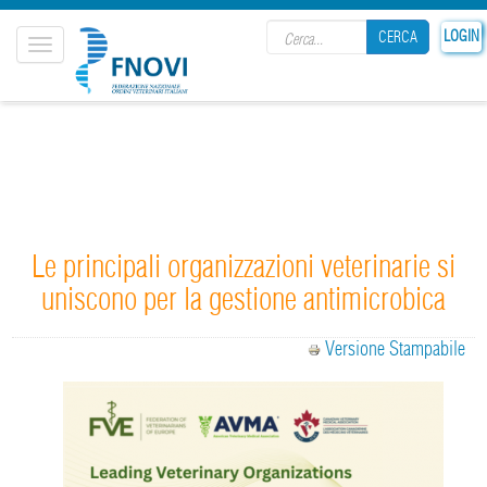
Search form
LOGIN
CERCA
Toggle
navigation
CERCA
Le principali organizzazioni veterinarie si
uniscono per la gestione antimicrobica
Versione Stampabile