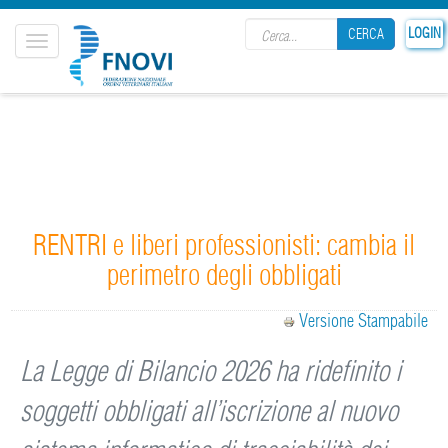
Search form
LOGIN
CERCA
Toggle
navigation
CERCA
RENTRI e liberi professionisti: cambia il
perimetro degli obbligati
Versione Stampabile
La Legge di Bilancio 2026 ha ridefinito i
soggetti obbligati all’iscrizione al nuovo