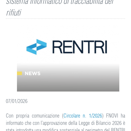
sistema informatico di tracciabilità dei
rifiuti
07/01/2026
Con propria comunicazione (
Circolare n. 1/2026
) FNOVI ha
informato che con l’approvazione della Legge di Bilancio 2026 è
stata introdotta una modifica sostanziale al perimetro del RENTRI