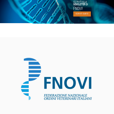
ISCRIVITI ALLA
NEWSLETTER DI
FNOVI!
ISCRIVITI SUBITO