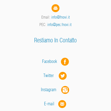
Email:
info@fnovi.it
PEC:
info@pec.fnovi.it
Restiamo In Contatto
Facebook
Twitter
Instagram
E-mail