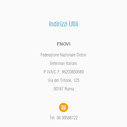
Indirizzi Utili
FNOVI
Federazione Nazionale Ordini
Veterinari Italiani
P.IVA/C.F. 96203850589
Via del Tritone, 125
00187 Roma
Tel: 06 99588122