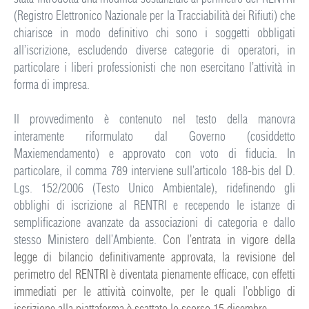
(Registro Elettronico Nazionale per la Tracciabilità dei Rifiuti) che
chiarisce in modo definitivo chi sono i soggetti obbligati
all’iscrizione, escludendo diverse categorie di operatori, in
particolare i liberi professionisti che non esercitano l’attività in
forma di impresa.
Il provvedimento è contenuto nel testo della manovra
interamente riformulato dal Governo (cosiddetto
Maxiemendamento) e approvato con voto di fiducia. In
particolare, il comma 789 interviene sull’articolo 188-bis del D.
Lgs. 152/2006 (Testo Unico Ambientale), ridefinendo gli
obblighi di iscrizione al RENTRI e recependo le istanze di
semplificazione avanzate da associazioni di categoria e dallo
stesso Ministero dell’Ambiente.
Con l’entrata in vigore della
legge di bilancio definitivamente approvata, la revisione del
perimetro del RENTRI è diventata pienamente efficace, con effetti
immediati per le attività coinvolte, per le quali l’obbligo di
iscrizione alla piattaforma è scattato lo scorso 15 dicembre.