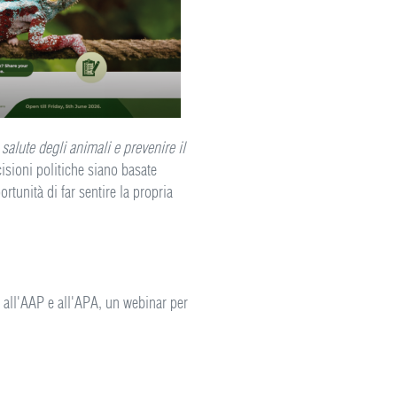
 salute degli animali e prevenire il
isioni politiche siano basate
rtunità di far sentire la propria
e all'AAP e all'APA, un webinar per