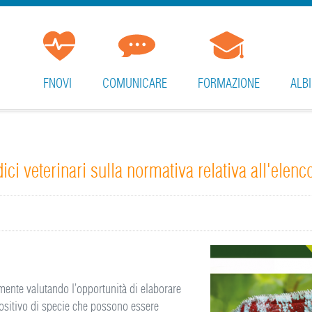
FNOVI
COMUNICARE
FORMAZIONE
ALBI
dici veterinari sulla normativa relativa all'elen
ente valutando l’opportunità di elaborare
ositivo di specie che possono essere