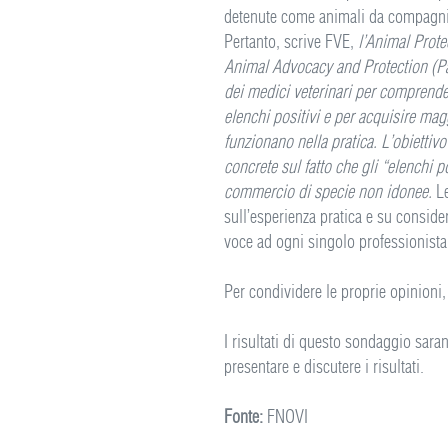
detenute come animali da compagni
Pertanto, scrive FVE,
l’Animal Prote
Animal Advocacy and Protection (Pa
dei medici veterinari per comprender
elenchi positivi e per acquisire m
funzionano nella pratica. L’obiettivo
concrete sul fatto che gli “elenchi p
commercio di specie non idonee.
Le
sull’esperienza pratica e su consider
voce ad ogni singolo professionista 
Per condividere le proprie opinioni,
I risultati di questo sondaggio sara
presentare e discutere i risultati.
Fonte:
FNOVI