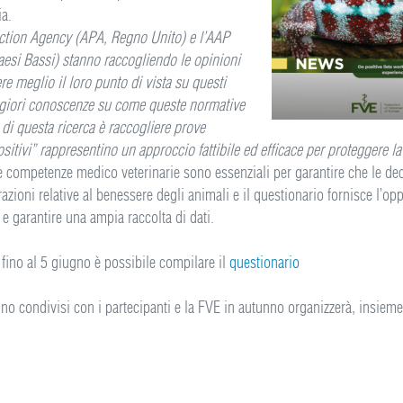
a.
ction Agency (APA, Regno Unito) e l’AAP
esi Bassi) stanno raccogliendo le opinioni
e meglio il loro punto di vista su questi
aggiori conoscenze su come queste normative
 di questa ricerca è raccogliere prove
ositivi” rappresentino un approccio fattibile ed efficace per proteggere la
 competenze medico veterinarie sono essenziali per garantire che le dec
azioni relative al benessere degli animali e il questionario fornisce l’oppo
e garantire una ampia raccolta di dati.
 fino al 5 giugno è possibile compilare il
questionario
nno condivisi con i partecipanti e la FVE in autunno organizzerà, insiem