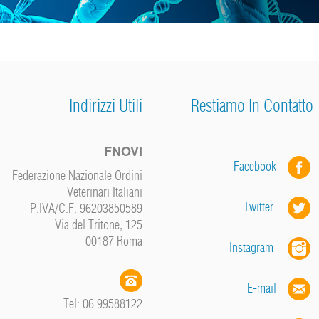
Indirizzi Utili
Restiamo In Contatto
FNOVI
Facebook
Federazione Nazionale Ordini
Veterinari Italiani
Twitter
P.IVA/C.F. 96203850589
Via del Tritone, 125
00187 Roma
Instagram
E-mail
Tel: 06 99588122