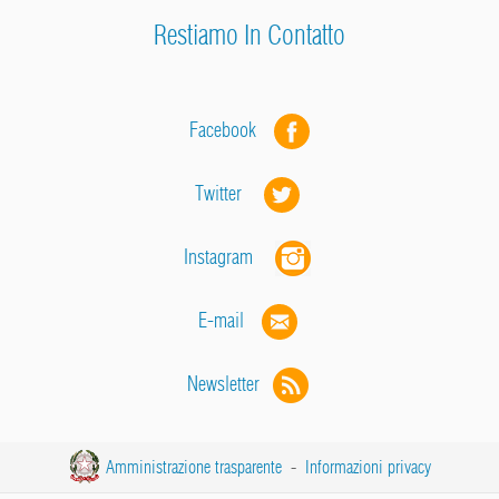
Restiamo In Contatto
Facebook
Twitter
Instagram
E-mail
Newsletter
Amministrazione trasparente
-
Informazioni privacy