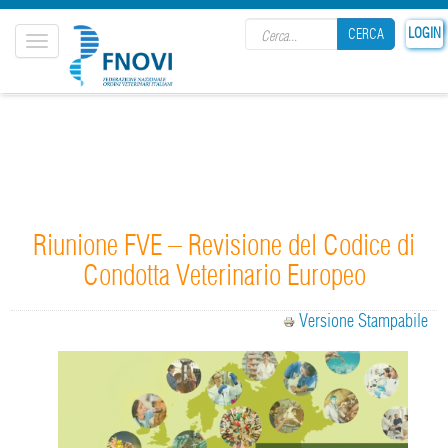
Search form
LOGIN
CERCA
Toggle
navigation
CERCA
Riunione FVE – Revisione del Codice di
Condotta Veterinario Europeo
Versione Stampabile