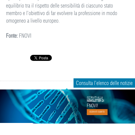
equilibrio tra il rispetto delle sensibilità di ciascuno stato
membro e l'obiettivo di far evolvere la professione in modo
omogeneo a livello europeo.
Fonte:
FNOVI
Consulta l'elenco delle notizie
ISCRIVITI ALLA
NEWSLETTER DI
FNOVI!
ISCRIVITI SUBITO