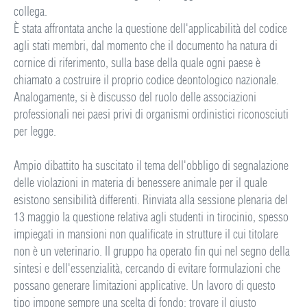
collega.
È stata affrontata anche la questione dell'applicabilità del codice
agli stati membri, dal momento che il documento ha natura di
cornice di riferimento, sulla base della quale ogni paese è
chiamato a costruire il proprio codice deontologico nazionale.
Analogamente, si è discusso del ruolo delle associazioni
professionali nei paesi privi di organismi ordinistici riconosciuti
per legge.
Ampio dibattito ha suscitato il tema dell'obbligo di segnalazione
delle violazioni in materia di benessere animale per il quale
esistono sensibilità differenti. Rinviata alla sessione plenaria del
13 maggio la questione relativa agli studenti in tirocinio, spesso
impiegati in mansioni non qualificate in strutture il cui titolare
non è un veterinario. Il gruppo ha operato fin qui nel segno della
sintesi e dell'essenzialità, cercando di evitare formulazioni che
possano generare limitazioni applicative. Un lavoro di questo
tipo impone sempre una scelta di fondo: trovare il giusto