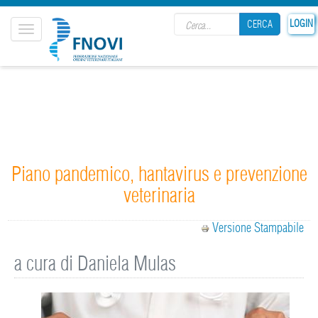
Search form
LOGIN
CERCA
Toggle
navigation
CERCA
Piano pandemico, hantavirus e prevenzione
veterinaria
Versione Stampabile
a cura di Daniela Mulas