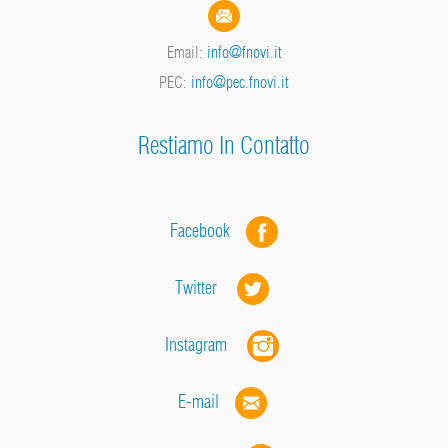
Email:
info@fnovi.it
PEC:
info@pec.fnovi.it
Restiamo In Contatto
Facebook
Twitter
Instagram
E-mail