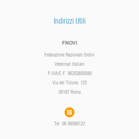
Indirizzi Utili
FNOVI
Federazione Nazionale Ordini
Veterinari Italiani
P.IVA/C.F. 96203850589
Via del Tritone, 125
00187 Roma
Tel: 06 99588122