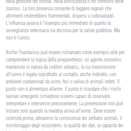
nella gestione dei focolai, nella biosicurezza e nel controllo delle
zoonosi. La loro presenza consente di leggere segnali che
altrimenti resterebbero frammentati, dispersi o sottovalutati.
L’influenza aviaria è l’esempio più immediato di quanto la
sorveglianza veterinaria sia decisiva per la salute pubblica. Ma
non è l’unico.
Anche l’hantavirus può essere richiamato come esempio utile per
comprendere la logica della preparedness: un agente zoonotico
mantenuto in natura da roditori selvatici, la cui trasmissione
all’uomo è legata soprattutto al contatto, anche indiretto, con
ambienti contaminati da urine, feci o saliva di animali infetti. Il
punto non è alimentare allarme. Il punto è ricordare che i rischi
sanitari emergenti richiedono sistemi capaci di osservare,
interpretare e intervenire precocemente. La prevenzione non può
iniziare solo quando la malattia arriva all’uomo. Deve essere
costruita prima, attraverso la conoscenza dei serbatoi animali, il
monitoraggio degli ecosistemi, la qualità dei dati, la capacità dei