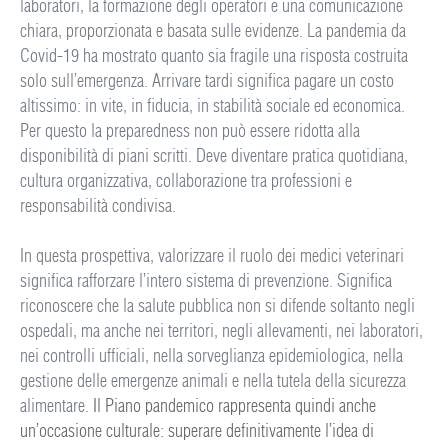
laboratori, la formazione degli operatori e una comunicazione
chiara, proporzionata e basata sulle evidenze. La pandemia da
Covid-19 ha mostrato quanto sia fragile una risposta costruita
solo sull’emergenza. Arrivare tardi significa pagare un costo
altissimo: in vite, in fiducia, in stabilità sociale ed economica.
Per questo la preparedness non può essere ridotta alla
disponibilità di piani scritti. Deve diventare pratica quotidiana,
cultura organizzativa, collaborazione tra professioni e
responsabilità condivisa.
In questa prospettiva, valorizzare il ruolo dei medici veterinari
significa rafforzare l’intero sistema di prevenzione. Significa
riconoscere che la salute pubblica non si difende soltanto negli
ospedali, ma anche nei territori, negli allevamenti, nei laboratori,
nei controlli ufficiali, nella sorveglianza epidemiologica, nella
gestione delle emergenze animali e nella tutela della sicurezza
alimentare.
Il Piano pandemico rappresenta quindi anche
un’occasione culturale: superare definitivamente l’idea di