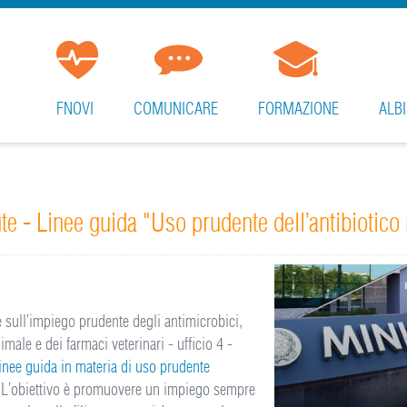
FNOVI
COMUNICARE
FORMAZIONE
ALBI
te - Linee guida "Uso prudente dell’antibiotico 
le sull’impiego prudente degli antimicrobici,
imale e dei farmaci veterinari - ufficio 4 -
linee guida in materia di uso prudente
L’obiettivo è promuovere un impiego sempre