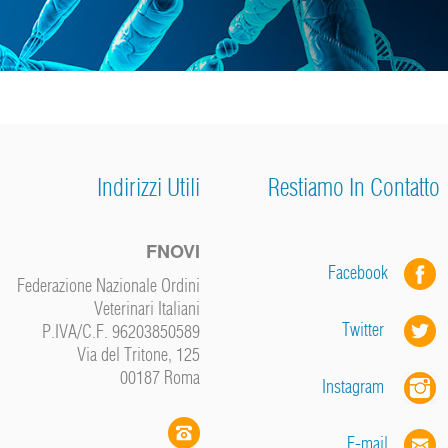
Indirizzi Utili
Restiamo In Contatto
FNOVI
Facebook
Federazione Nazionale Ordini
Veterinari Italiani
Twitter
P.IVA/C.F. 96203850589
Via del Tritone, 125
00187 Roma
Instagram
E-mail