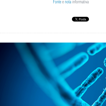
Fonte
e
nota
informativa