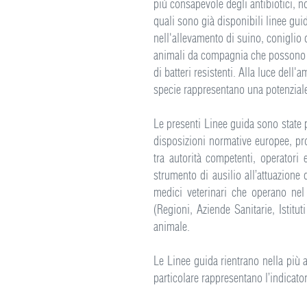
più consapevole degli antibiotici, n
quali sono già disponibili linee guid
nell'allevamento di suino, coniglio
animali da compagnia che possono f
di batteri resistenti. Alla luce dell'
specie rappresentano una potenziale 
Le presenti Linee guida sono state 
disposizioni normative europee, pr
tra autorità competenti, operatori 
strumento di ausilio all’attuazione
medici veterinari che operano nel 
(Regioni, Aziende Sanitarie, Istitut
animale.
Le Linee guida rientrano nella più 
particolare rappresentano l’indicator