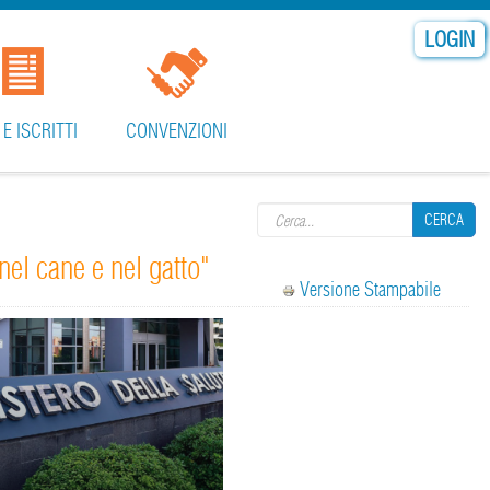
LOGIN
 E ISCRITTI
CONVENZIONI
Search form
CERCA
nel cane e nel gatto"
Versione Stampabile
CERCA