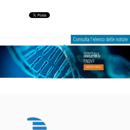
Consulta l'elenco delle notizie
ISCRIVITI ALLA
NEWSLETTER DI
FNOVI!
ISCRIVITI SUBITO