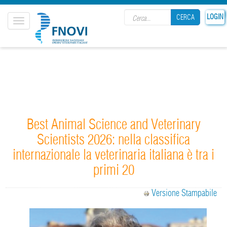
Search form
LOGIN
CERCA
Toggle
navigation
CERCA
Best Animal Science and Veterinary
Scientists 2026: nella classifica
internazionale la veterinaria italiana è tra i
primi 20
Versione Stampabile