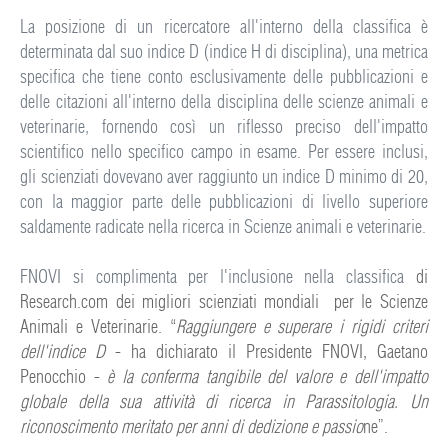
La posizione di un ricercatore all'interno della classifica è
determinata dal suo indice D (indice H di disciplina), una metrica
specifica che tiene conto esclusivamente delle pubblicazioni e
delle citazioni all'interno della disciplina delle scienze animali e
veterinarie, fornendo così un riflesso preciso dell'impatto
scientifico nello specifico campo in esame. Per essere inclusi,
gli scienziati dovevano aver raggiunto un indice D minimo di 20,
con la maggior parte delle pubblicazioni di livello superiore
saldamente radicate nella ricerca in Scienze animali e veterinarie.
FNOVI si complimenta per l'inclusione nella classifica
di
Research.com
dei migliori scienziati mondiali per le Scienze
Animali e Veterinarie. “
Raggiungere e superare i rigidi criteri
dell'indice D
- ha dichiarato il Presidente FNOVI, Gaetano
Penocchio -
è la conferma tangibile del valore e dell'impatto
globale della sua attività di ricerca in Parassitologia. Un
riconoscimento meritato per anni di dedizione e passio
ne”.