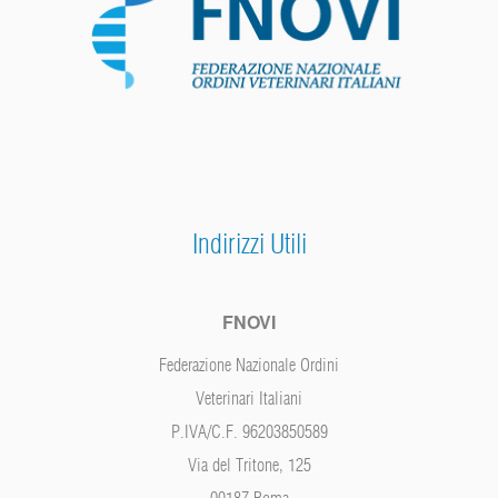
Indirizzi Utili
FNOVI
Federazione Nazionale Ordini
Veterinari Italiani
P.IVA/C.F. 96203850589
Via del Tritone, 125
00187 Roma