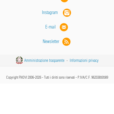
Instagram
E-mail
Newsletter
Amministrazione trasparente
-
Informazioni privacy
Copyright FNOVI 2006-2026 - Tutti i diritti sono riservati - P.IVA/C.F. 96203850589