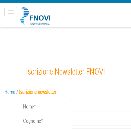
Toggle
navigation
Iscrizione Newsletter FNOVI
Home
/
Iscrizione newsletter
Nome*
Cognome*