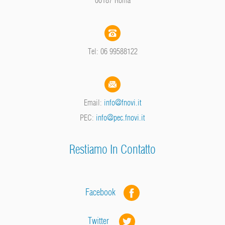
Tel: 06 99588122
Email:
info@fnovi.it
PEC:
info@pec.fnovi.it
Restiamo In Contatto
Facebook
Twitter