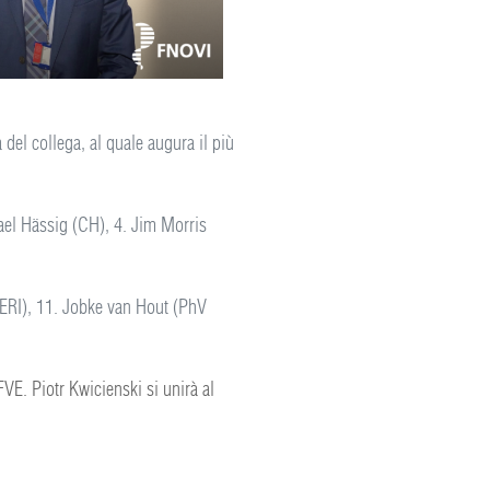
del collega, al quale augura il più
el Hässig (CH), 4. Jim Morris
VERI), 11. Jobke van Hout (PhV
FVE. Piotr Kwicienski si unirà al