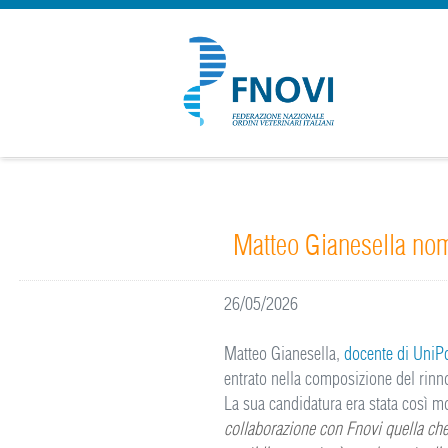
Matteo Gianesella no
26/05/2026
Matteo Gianesella,
docente di UniP
entrato nella composizione del rin
La sua candidatura era stata così m
collaborazione con Fnovi quella ch