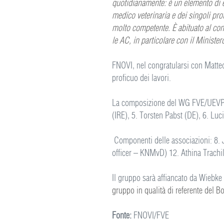
quotidianamente: è un elemento di e
medico veterinaria e dei singoli pro
molto competente. È abituato al conf
le AC, in particolare con il Minister
FNOVI, nel congratularsi con Matteo,
proficuo dei lavori.
La composizione del WG FVE/UEVP : 
(IRE), 5. Torsten Pabst (DE), 6. Lu
Componenti delle associazioni: 8. 
officer – KNMvD) 12. Athina Trach
Il gruppo sarà affiancato da Wiebk
gruppo in qualità di referente del B
Fonte:
FNOVI/FVE