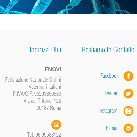
Indirizzi Utili
Restiamo In Contatto
FNOVI
Facebook
Federazione Nazionale Ordini
Veterinari Italiani
Twitter
P.IVA/C.F. 96203850589
Via del Tritone, 125
00187 Roma
Instagram
E-mail
Tel: 06 99588122