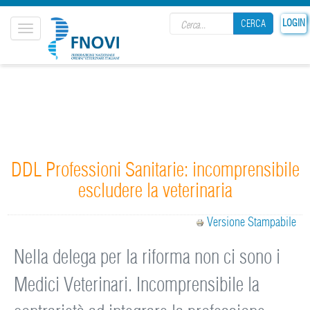
Search form
LOGIN
CERCA
Toggle
navigation
CERCA
DDL Professioni Sanitarie: incomprensibile
escludere la veterinaria
Versione Stampabile
Nella delega per la riforma non ci sono i
Medici Veterinari. Incomprensibile la