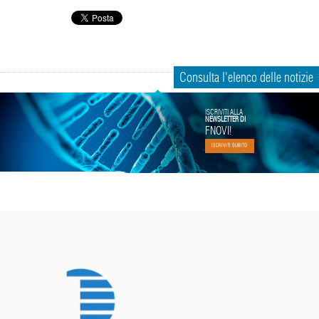
Consulta l'elenco delle notizie
ISCRIVITI ALLA
NEWSLETTER DI
FNOVI!
ISCRIVITI SUBITO