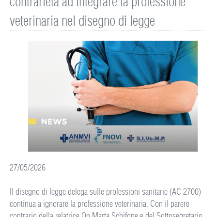
contrarietà ad integrare la professione
veterinaria nel disegno di legge
27/05/2026
Il disegno di legge delega sulle professioni sanitarie (AC 2700)
continua a ignorare la professione veterinaria. Con il parere
contrario della relatrice On Marta Schifone e del Sottosegretario