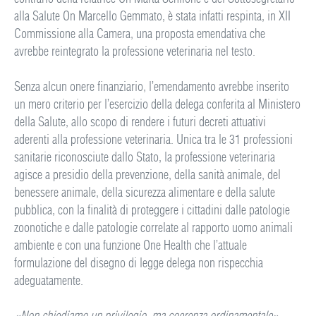
alla Salute On Marcello Gemmato, è stata infatti respinta, in XII
Commissione alla Camera, una proposta emendativa che
avrebbe reintegrato la professione veterinaria nel testo.
Senza alcun onere finanziario, l’emendamento avrebbe inserito
un mero criterio per l’esercizio della delega conferita al Ministero
della Salute, allo scopo di rendere i futuri decreti attuativi
aderenti alla professione veterinaria. Unica tra le 31 professioni
sanitarie riconosciute dallo Stato, la professione veterinaria
agisce a presidio della prevenzione, della sanità animale, del
benessere animale, della sicurezza alimentare e della salute
pubblica, con la finalità di proteggere i cittadini dalle patologie
zoonotiche e dalle patologie correlate al rapporto uomo animali
ambiente e con una funzione One Health che l’attuale
formulazione del disegno di legge delega non rispecchia
adeguatamente.
«Non chiediamo un privilegio, ma coerenza ordinamentale»
–