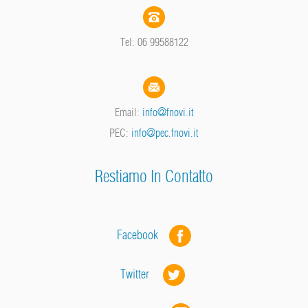
Tel: 06 99588122
Email:
info@fnovi.it
PEC:
info@pec.fnovi.it
Restiamo In Contatto
Facebook
Twitter