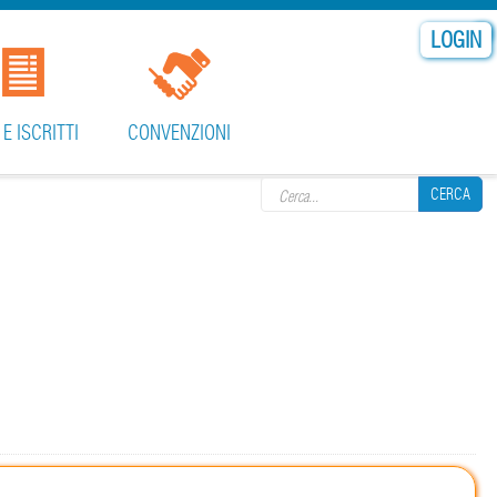
LOGIN
Search form
 E ISCRITTI
CONVENZIONI
CERCA
CERCA