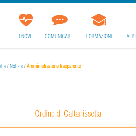
FNOVI
COMUNICARE
FORMAZIONE
ALBI
etta
/
Notizie
/
Amministrazione trasparente
Ordine di Caltanissetta