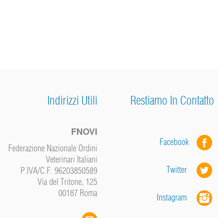
Indirizzi Utili
Restiamo In Contatto
FNOVI
Facebook
Federazione Nazionale Ordini
Veterinari Italiani
Twitter
P.IVA/C.F. 96203850589
Via del Tritone, 125
00187 Roma
Instagram