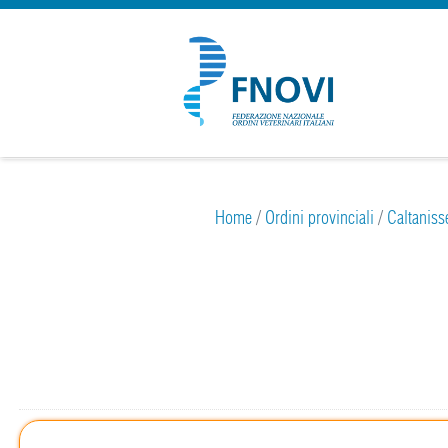
Home
/
Ordini provinciali
/
Caltaniss