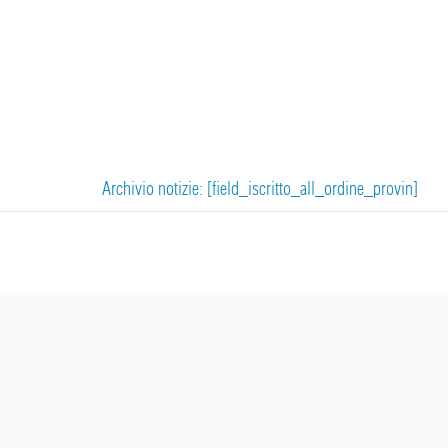
Archivio notizie: [field_iscritto_all_ordine_provin]