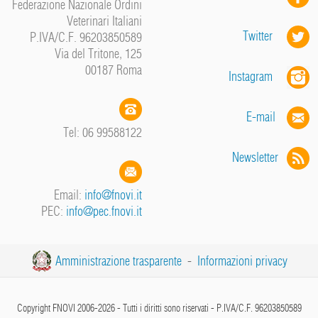
Federazione Nazionale Ordini
Veterinari Italiani
Twitter
P.IVA/C.F. 96203850589
Via del Tritone, 125
00187 Roma
Instagram
E-mail
Tel: 06 99588122
Newsletter
Email:
info@fnovi.it
PEC:
info@pec.fnovi.it
Amministrazione trasparente
-
Informazioni privacy
Copyright FNOVI 2006-2026 - Tutti i diritti sono riservati - P.IVA/C.F. 96203850589