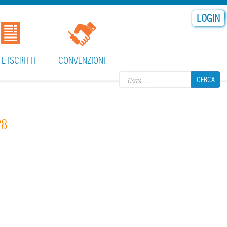
LOGIN
Search form
 E ISCRITTI
CONVENZIONI
CERCA
28
CERCA