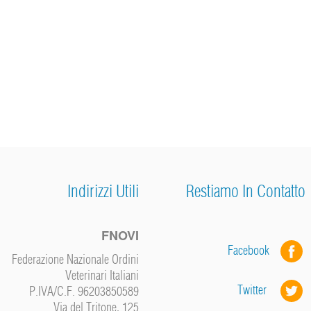
Indirizzi Utili
Restiamo In Contatto
FNOVI
Facebook
Federazione Nazionale Ordini
Veterinari Italiani
Twitter
P.IVA/C.F. 96203850589
Via del Tritone, 125