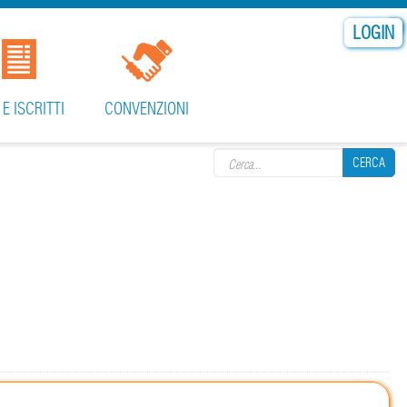
LOGIN
 E ISCRITTI
CONVENZIONI
Search form
CERCA
CERCA