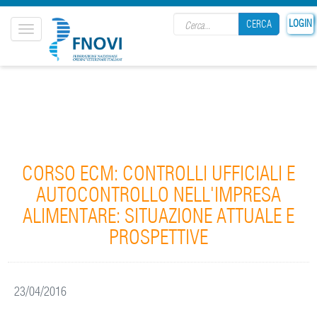
Search form
LOGIN
CERCA
Toggle
navigation
CERCA
CORSO ECM: CONTROLLI UFFICIALI E
AUTOCONTROLLO NELL'IMPRESA
ALIMENTARE: SITUAZIONE ATTUALE E
PROSPETTIVE
23/04/2016