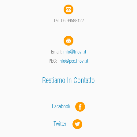
Tel: 06 99588122
Email:
info@fnovi.it
PEC:
info@pec.fnovi.it
Restiamo In Contatto
Facebook
Twitter