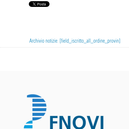
Archivio notizie: [field_iscritto_all_ordine_provin]