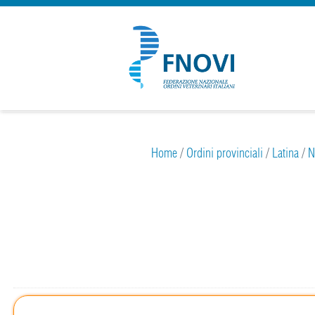
Home
/
Ordini provinciali
/
Latina
/
N