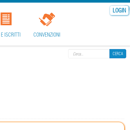
LOGIN
 E ISCRITTI
CONVENZIONI
Search form
CERCA
CERCA