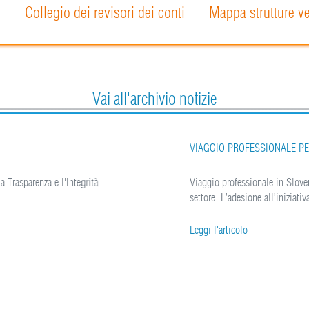
o
Collegio dei revisori dei conti
Mappa strutture ve
Vai all'archivio notizie
VIAGGIO PROFESSIONALE PER API
parenza e l'Integrità
Viaggio professionale in Slovenia - 3/
settore. L’adesione all’iniziativa va
Leggi l'articolo