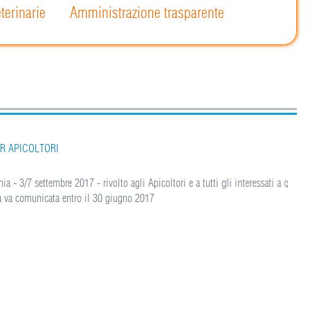
terinarie
Amministrazione trasparente
COLTORI
7 settembre 2017 - rivolto agli Apicoltori e a tutti gli interessati a questo
 comunicata entro il 30 giugno 2017